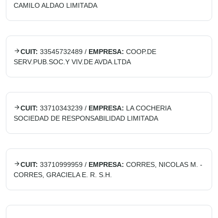
CAMILO ALDAO LIMITADA
CUIT:
33545732489
/
EMPRESA:
COOP.DE
SERV.PUB.SOC.Y VIV.DE AVDA.LTDA
CUIT:
33710343239
/
EMPRESA:
LA COCHERIA
SOCIEDAD DE RESPONSABILIDAD LIMITADA
CUIT:
33710999959
/
EMPRESA:
CORRES, NICOLAS M. -
CORRES, GRACIELA E. R. S.H.