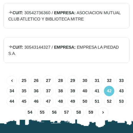
CUIT:
30542736360
/
EMPRESA:
ASOCIACION MUTUAL
CLUB ATLETICO Y BIBLIOTECA MITRE
CUIT:
30543144327
/
EMPRESA:
EMPRESA LA PIEDAD
S.A.
25
26
27
28
29
30
31
32
33
34
35
36
37
38
39
40
41
42
43
44
45
46
47
48
49
50
51
52
53
54
55
56
57
58
59