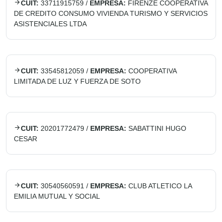
CUIT:
33711915759
/
EMPRESA:
FIRENZE COOPERATIVA
DE CREDITO CONSUMO VIVIENDA TURISMO Y SERVICIOS
ASISTENCIALES LTDA
CUIT:
33545812059
/
EMPRESA:
COOPERATIVA
LIMITADA DE LUZ Y FUERZA DE SOTO
CUIT:
20201772479
/
EMPRESA:
SABATTINI HUGO
CESAR
CUIT:
30540560591
/
EMPRESA:
CLUB ATLETICO LA
EMILIA MUTUAL Y SOCIAL