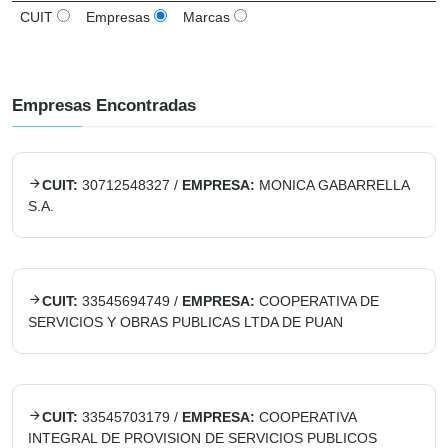
CUIT
Empresas
Marcas
Empresas Encontradas
CUIT:
30712548327
/
EMPRESA:
MONICA GABARRELLA
S.A.
CUIT:
33545694749
/
EMPRESA:
COOPERATIVA DE
SERVICIOS Y OBRAS PUBLICAS LTDA DE PUAN
CUIT:
33545703179
/
EMPRESA:
COOPERATIVA
INTEGRAL DE PROVISION DE SERVICIOS PUBLICOS