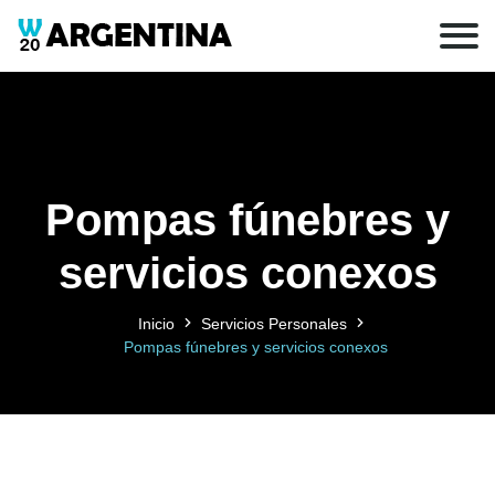
Pompas fúnebres y
servicios conexos
Inicio
Servicios Personales
Pompas fúnebres y servicios conexos