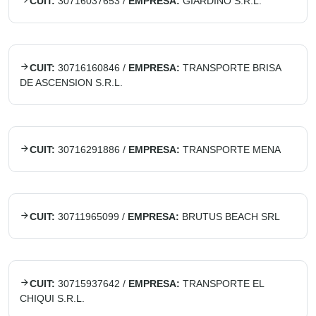
CUIT:
30716037653
/
EMPRESA:
GIARDINO S.R.L.
CUIT:
30716160846
/
EMPRESA:
TRANSPORTE BRISA
DE ASCENSION S.R.L.
CUIT:
30716291886
/
EMPRESA:
TRANSPORTE MENA
CUIT:
30711965099
/
EMPRESA:
BRUTUS BEACH SRL
CUIT:
30715937642
/
EMPRESA:
TRANSPORTE EL
CHIQUI S.R.L.