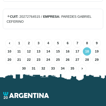
CUIT:
20272764515
/
EMPRESA:
PAREDES GABRIEL
CEFERINO
1
2
3
4
5
6
7
8
9
10
11
12
13
14
15
16
17
18
19
20
21
22
23
24
25
26
27
28
29
30
31
32
33
34
35