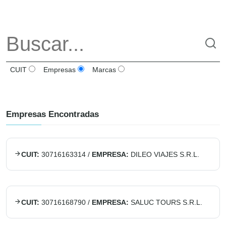
CUIT
Empresas
Marcas
Empresas Encontradas
CUIT:
30716163314
/
EMPRESA:
DILEO VIAJES S.R.L.
CUIT:
30716168790
/
EMPRESA:
SALUC TOURS S.R.L.