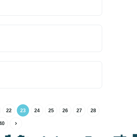
22
23
24
25
26
27
28
40