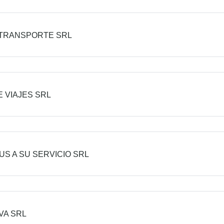
 TRANSPORTE SRL
 VIAJES SRL
US A SU SERVICIO SRL
VA SRL