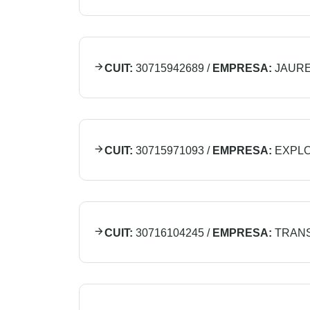
CUIT:
30715942689
/
EMPRESA:
JAURE
CUIT:
30715971093
/
EMPRESA:
EXPLO
CUIT:
30716104245
/
EMPRESA:
TRANS