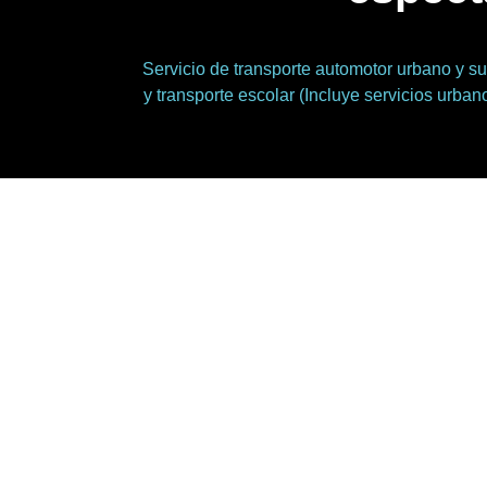
Servicio de transporte automotor urbano y su
y transporte escolar (Incluye servicios urban