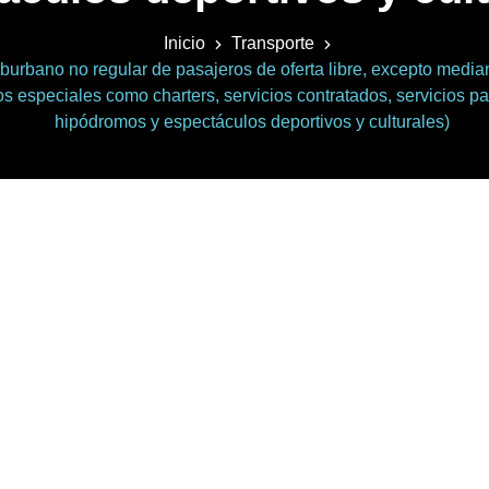
Inicio
Transporte
burbano no regular de pasajeros de oferta libre, excepto mediant
os especiales como charters, servicios contratados, servicios pa
hipódromos y espectáculos deportivos y culturales)