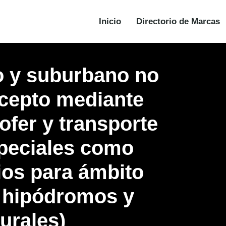
Inicio
Directorio de Marcas
o y suburbano no
excepto mediante
ofer y transporte
speciales como
cios para ámbito
e hipódromos y
urales)