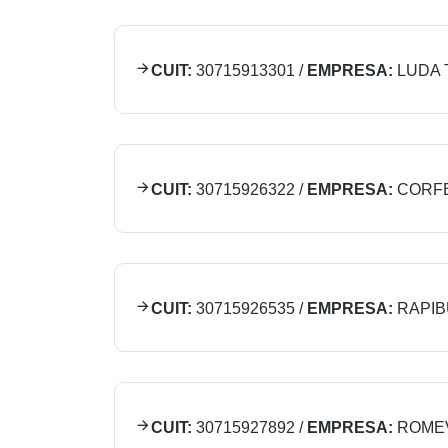
CUIT:
30715913301
/
EMPRESA:
LUDA
CUIT:
30715926322
/
EMPRESA:
CORFE
CUIT:
30715926535
/
EMPRESA:
RAPIB
CUIT:
30715927892
/
EMPRESA:
ROME