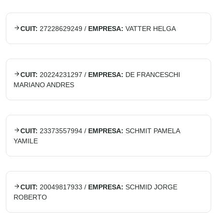
CUIT:
27228629249
/
EMPRESA:
VATTER HELGA
CUIT:
20224231297
/
EMPRESA:
DE FRANCESCHI
MARIANO ANDRES
CUIT:
23373557994
/
EMPRESA:
SCHMIT PAMELA
YAMILE
CUIT:
20049817933
/
EMPRESA:
SCHMID JORGE
ROBERTO