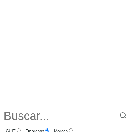
CUIT
Empresas
Marcas