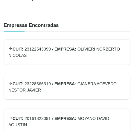
Empresas Encontradas
CUIT:
23122543099
/
EMPRESA:
OLIVIERI NORBERTO
NICOLAS
CUIT:
23228666319
/
EMPRESA:
GIANERA ACEVEDO
NESTOR JAVIER
CUIT:
20161823091
/
EMPRESA:
MOYANO DAVID
AGUSTIN