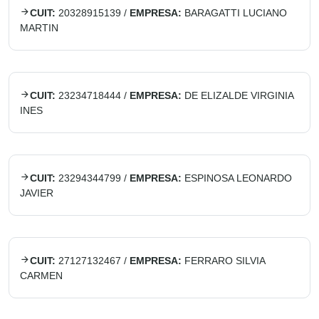
CUIT:
20328915139
/
EMPRESA:
BARAGATTI LUCIANO
MARTIN
CUIT:
23234718444
/
EMPRESA:
DE ELIZALDE VIRGINIA
INES
CUIT:
23294344799
/
EMPRESA:
ESPINOSA LEONARDO
JAVIER
CUIT:
27127132467
/
EMPRESA:
FERRARO SILVIA
CARMEN