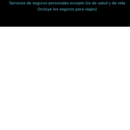
Servicios de seguros personales excepto los de salud y de vida
(Incluye los seguros para viajes)