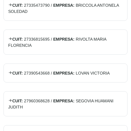
CUIT:
27335473790
/
EMPRESA:
BRICCOLA ANTONELA
SOLEDAD
CUIT:
27336815695
/
EMPRESA:
RIVOLTA MARIA
FLORENCIA
CUIT:
27390543668
/
EMPRESA:
LOVAN VICTORIA
CUIT:
27960368628
/
EMPRESA:
SEGOVIA HUAMANI
JUDITH