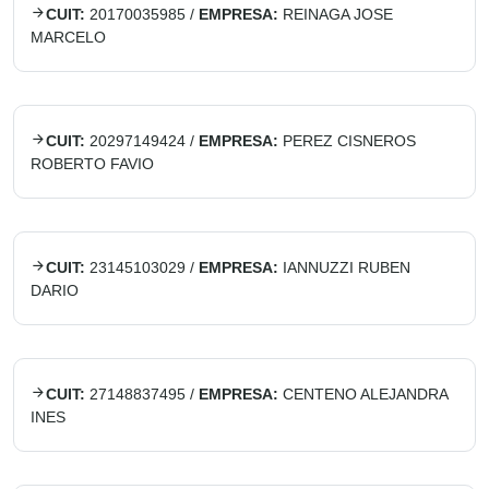
CUIT:
20170035985
/
EMPRESA:
REINAGA JOSE
MARCELO
CUIT:
20297149424
/
EMPRESA:
PEREZ CISNEROS
ROBERTO FAVIO
CUIT:
23145103029
/
EMPRESA:
IANNUZZI RUBEN
DARIO
CUIT:
27148837495
/
EMPRESA:
CENTENO ALEJANDRA
INES