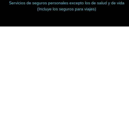
Servicios de seguros personales excepto los de salud y de vida
(Incluye los seguros para viajes)