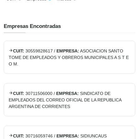
Empresas Encontradas
CUIT:
30559828617
/
EMPRESA:
ASOCIACION SANTO
TOME DE EMPLEADOS Y OBREROS MUNICIPALES A S T E
O M.
CUIT:
30711506000
/
EMPRESA:
SINDICATO DE
EMPLEADOS DEL CORREO OFICIAL DE LA REPUBLICA
ARGENTINA DE CORRIENTES
CUIT:
30716059746
/
EMPRESA:
SIDIUNCAUS