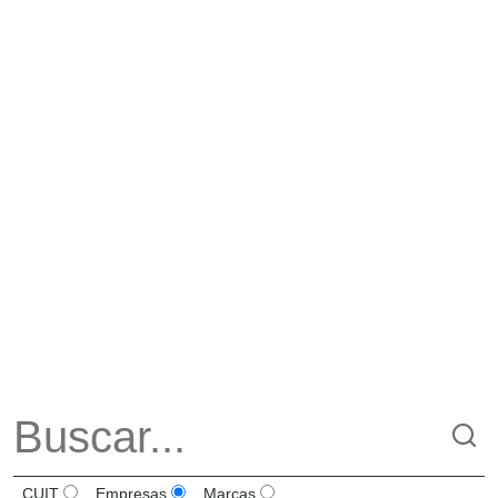
CUIT
Empresas
Marcas