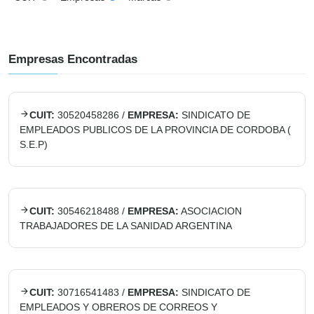
Empresas Encontradas
CUIT:
30520458286
/
EMPRESA:
SINDICATO DE
EMPLEADOS PUBLICOS DE LA PROVINCIA DE CORDOBA (
S.E.P)
CUIT:
30546218488
/
EMPRESA:
ASOCIACION
TRABAJADORES DE LA SANIDAD ARGENTINA
CUIT:
30716541483
/
EMPRESA:
SINDICATO DE
EMPLEADOS Y OBREROS DE CORREOS Y