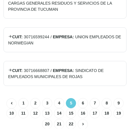
CARGAS GENERALES RESIDUOS Y SERVICIOS DE LA
PROVINCIA DE TUCUMAN
CUIT:
30716599244
/
EMPRESA:
UNION EMPLEADOS DE
NORWEGIAN
CUIT:
30716668807
/
EMPRESA:
SINDICATO DE
EMPLEADOS MUNICIPALES DE ROJAS
1
2
3
4
5
6
7
8
9
10
11
12
13
14
15
16
17
18
19
20
21
22