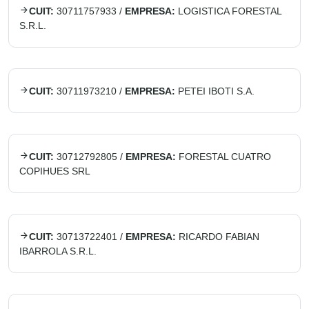
CUIT:
30711757933
/
EMPRESA:
LOGISTICA FORESTAL
S.R.L.
CUIT:
30711973210
/
EMPRESA:
PETEI IBOTI S.A.
CUIT:
30712792805
/
EMPRESA:
FORESTAL CUATRO
COPIHUES SRL
CUIT:
30713722401
/
EMPRESA:
RICARDO FABIAN
IBARROLA S.R.L.