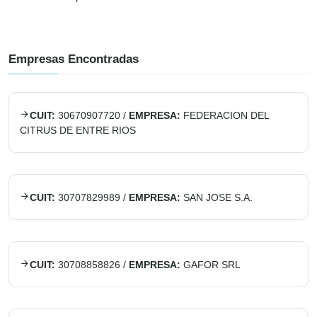
Empresas Encontradas
CUIT:
30670907720
/
EMPRESA:
FEDERACION DEL
CITRUS DE ENTRE RIOS
CUIT:
30707829989
/
EMPRESA:
SAN JOSE S.A.
CUIT:
30708858826
/
EMPRESA:
GAFOR SRL