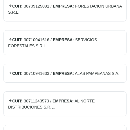
CUIT:
30709125091
/
EMPRESA:
FORESTACION URBANA
S.R.L.
CUIT:
30710041616
/
EMPRESA:
SERVICIOS
FORESTALES S.R.L.
CUIT:
30710941633
/
EMPRESA:
ALAS PAMPEANAS S.A.
CUIT:
30711243573
/
EMPRESA:
AL NORTE
DISTRIBUCIONES S.R.L.