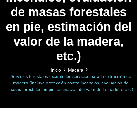
de masas forestales
en pie, estimación del
valor de la madera,
etc.)
Inicio
Madera
Servicios forestales excepto los servicios para la extracción de
madera (Incluye protección contra incendios, evaluación de
masas forestales en pie, estimación del valor de la madera, etc.)