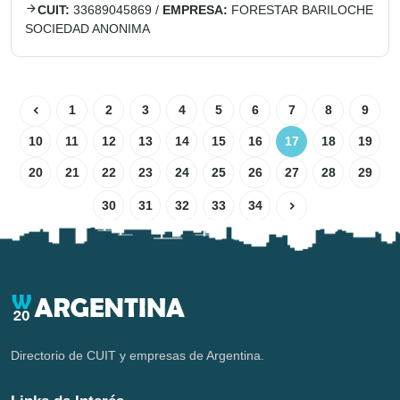
CUIT:
33689045869
/
EMPRESA:
FORESTAR BARILOCHE
SOCIEDAD ANONIMA
1
2
3
4
5
6
7
8
9
10
11
12
13
14
15
16
17
18
19
20
21
22
23
24
25
26
27
28
29
30
31
32
33
34
Directorio de CUIT y empresas de Argentina.