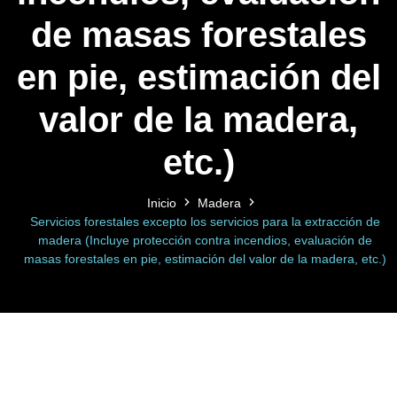
de masas forestales
en pie, estimación del
valor de la madera,
etc.)
Inicio
Madera
Servicios forestales excepto los servicios para la extracción de
madera (Incluye protección contra incendios, evaluación de
masas forestales en pie, estimación del valor de la madera, etc.)