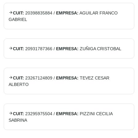
CUIT:
20398835884
/
EMPRESA:
AGUILAR FRANCO
GABRIEL
CUIT:
20931787366
/
EMPRESA:
ZUÑIGA CRISTOBAL
CUIT:
23267124809
/
EMPRESA:
TEVEZ CESAR
ALBERTO
CUIT:
23295975504
/
EMPRESA:
PIZZINI CECILIA
SABRINA