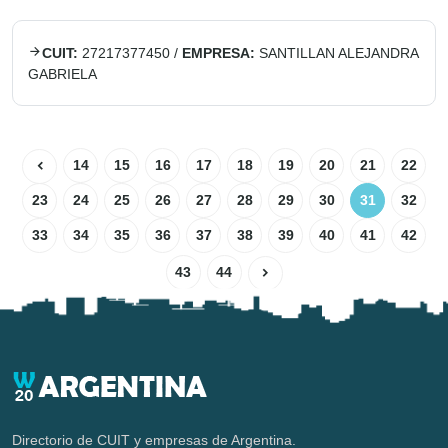
CUIT:
27217377450
/
EMPRESA:
SANTILLAN ALEJANDRA
GABRIELA
14
15
16
17
18
19
20
21
22
23
24
25
26
27
28
29
30
31
32
33
34
35
36
37
38
39
40
41
42
43
44
Directorio de CUIT y empresas de Argentina.