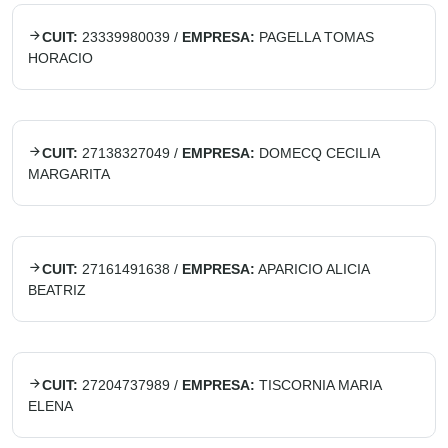
CUIT:
23339980039
/
EMPRESA:
PAGELLA TOMAS
HORACIO
CUIT:
27138327049
/
EMPRESA:
DOMECQ CECILIA
MARGARITA
CUIT:
27161491638
/
EMPRESA:
APARICIO ALICIA
BEATRIZ
CUIT:
27204737989
/
EMPRESA:
TISCORNIA MARIA
ELENA