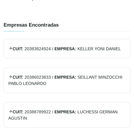
Empresas Encontradas
CUIT:
20383824924
/
EMPRESA:
KELLER YONI DANIEL
CUIT:
20386023833
/
EMPRESA:
SEILLANT MINZOCCHI
PABLO LEONARDO
CUIT:
20388789922
/
EMPRESA:
LUCHESSI GERMAN
AGUSTIN