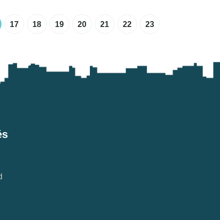
17
18
19
20
21
22
23
és
d