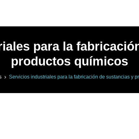
riales para la fabricació
productos químicos
s
Servicios industriales para la fabricación de sustancias y 