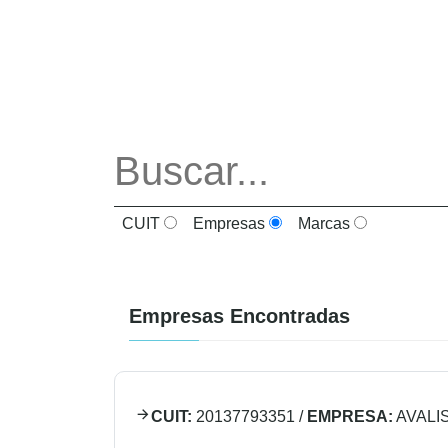
CUIT
Empresas
Marcas
Empresas Encontradas
CUIT:
20137793351
/
EMPRESA:
AVALI