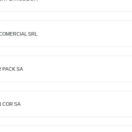
COMERCIAL SRL
 PACK SA
 COR SA