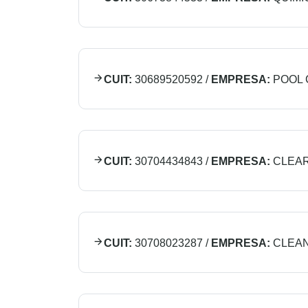
CUIT:
30689520592
/
EMPRESA:
POOL 
CUIT:
30704434843
/
EMPRESA:
CLEAR
CUIT:
30708023287
/
EMPRESA:
CLEAN