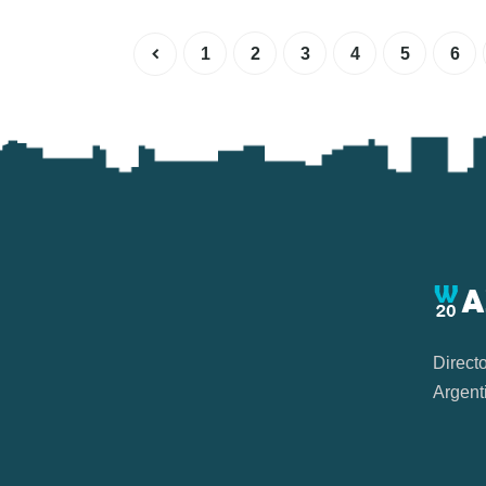
1
2
3
4
5
6
Direct
Argent