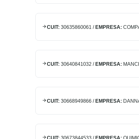
CUIT:
30635860061
/
EMPRESA:
COMPA
CUIT:
30640841032
/
EMPRESA:
MANCL
CUIT:
30668949866
/
EMPRESA:
DANNA
CUIT:
30673844533
/
EMPRESA:
QUIMI