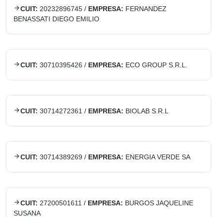
CUIT:
20232896745
/
EMPRESA:
FERNANDEZ
BENASSATI DIEGO EMILIO
CUIT:
30710395426
/
EMPRESA:
ECO GROUP S.R.L.
CUIT:
30714272361
/
EMPRESA:
BIOLAB S.R.L
CUIT:
30714389269
/
EMPRESA:
ENERGIA VERDE SA
CUIT:
27200501611
/
EMPRESA:
BURGOS JAQUELINE
SUSANA