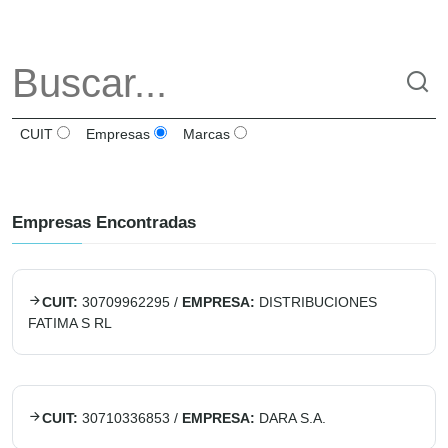
CUIT
Empresas
Marcas
Empresas Encontradas
CUIT:
30709962295
/
EMPRESA:
DISTRIBUCIONES
FATIMA S RL
CUIT:
30710336853
/
EMPRESA:
DARA S.A.