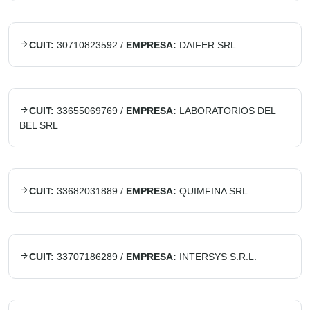
CUIT:
30710823592
/
EMPRESA:
DAIFER SRL
CUIT:
33655069769
/
EMPRESA:
LABORATORIOS DEL
BEL SRL
CUIT:
33682031889
/
EMPRESA:
QUIMFINA SRL
CUIT:
33707186289
/
EMPRESA:
INTERSYS S.R.L.