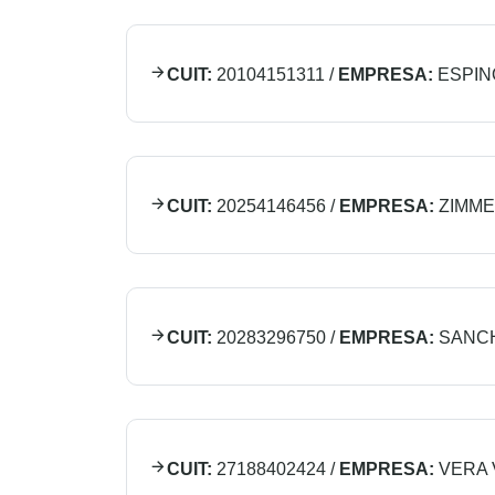
CUIT:
20104151311
/
EMPRESA:
ESPIN
CUIT:
20254146456
/
EMPRESA:
ZIMM
CUIT:
20283296750
/
EMPRESA:
SANCH
CUIT:
27188402424
/
EMPRESA:
VERA 