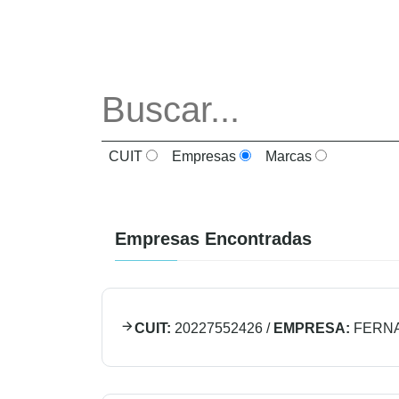
CUIT
Empresas
Marcas
Empresas Encontradas
CUIT:
20227552426
/
EMPRESA:
FERNA