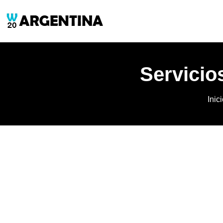
Servicios
Inic