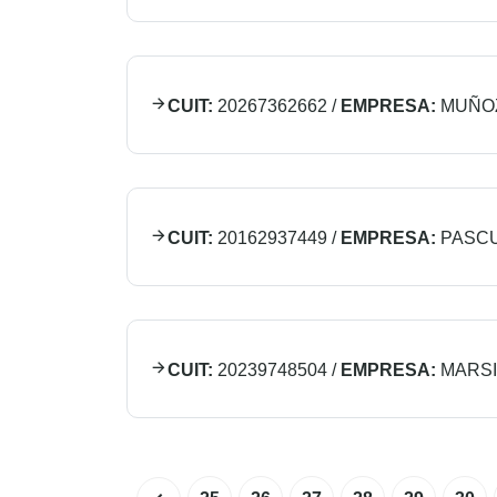
CUIT:
20267362662
/
EMPRESA:
MUÑOZ
CUIT:
20162937449
/
EMPRESA:
PASC
CUIT:
20239748504
/
EMPRESA:
MARSI