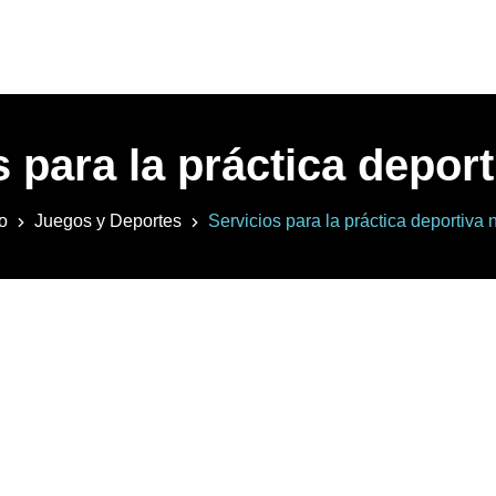
 para la práctica deport
io
Juegos y Deportes
Servicios para la práctica deportiva n