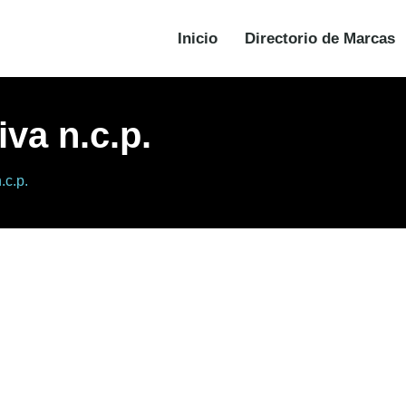
Inicio
Directorio de Marcas
iva n.c.p.
.c.p.