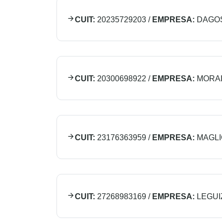
CUIT:
20235729203
/
EMPRESA:
DAGOS
CUIT:
20300698922
/
EMPRESA:
MORA
CUIT:
23176363959
/
EMPRESA:
MAGLI
CUIT:
27268983169
/
EMPRESA:
LEGUI