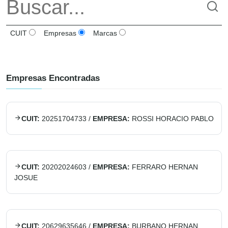
CUIT
Empresas
Marcas
Empresas Encontradas
CUIT:
20251704733
/
EMPRESA:
ROSSI HORACIO PABLO
CUIT:
20202024603
/
EMPRESA:
FERRARO HERNAN
JOSUE
CUIT:
20629635646
/
EMPRESA:
BURBANO HERNAN