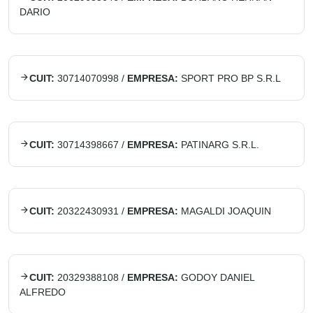
DARIO
CUIT:
30714070998
/
EMPRESA:
SPORT PRO BP S.R.L
CUIT:
30714398667
/
EMPRESA:
PATINARG S.R.L.
CUIT:
20322430931
/
EMPRESA:
MAGALDI JOAQUIN
CUIT:
20329388108
/
EMPRESA:
GODOY DANIEL
ALFREDO