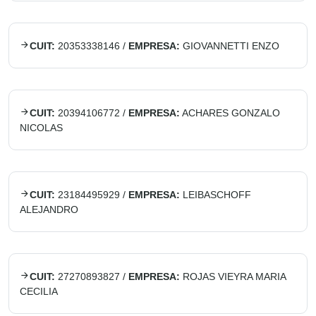
CUIT:
20353338146
/
EMPRESA:
GIOVANNETTI ENZO
CUIT:
20394106772
/
EMPRESA:
ACHARES GONZALO
NICOLAS
CUIT:
23184495929
/
EMPRESA:
LEIBASCHOFF
ALEJANDRO
CUIT:
27270893827
/
EMPRESA:
ROJAS VIEYRA MARIA
CECILIA