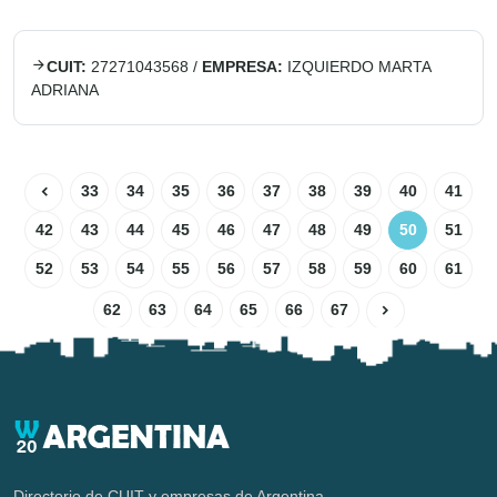
CUIT:
27271043568
/
EMPRESA:
IZQUIERDO MARTA
ADRIANA
33
34
35
36
37
38
39
40
41
42
43
44
45
46
47
48
49
50
51
52
53
54
55
56
57
58
59
60
61
62
63
64
65
66
67
Directorio de CUIT y empresas de Argentina.