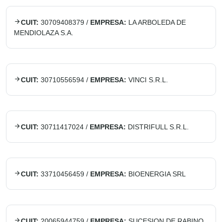
CUIT:
30709408379
/
EMPRESA:
LA ARBOLEDA DE
MENDIOLAZA S.A.
CUIT:
30710556594
/
EMPRESA:
VINCI S.R.L.
CUIT:
30711417024
/
EMPRESA:
DISTRIFULL S.R.L.
CUIT:
33710456459
/
EMPRESA:
BIOENERGIA SRL
CUIT:
20065944759
/
EMPRESA:
SUCESION DE RABINO