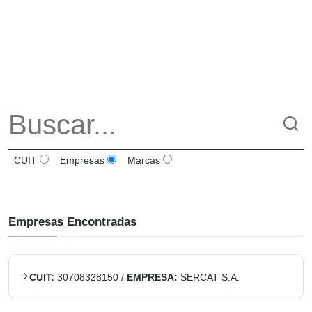
CUIT
Empresas
Marcas
Empresas Encontradas
CUIT:
30708328150
/
EMPRESA:
SERCAT S.A.