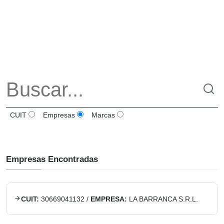
CUIT
Empresas
Marcas
Empresas Encontradas
CUIT:
30669041132
/
EMPRESA:
LA BARRANCA S.R.L.