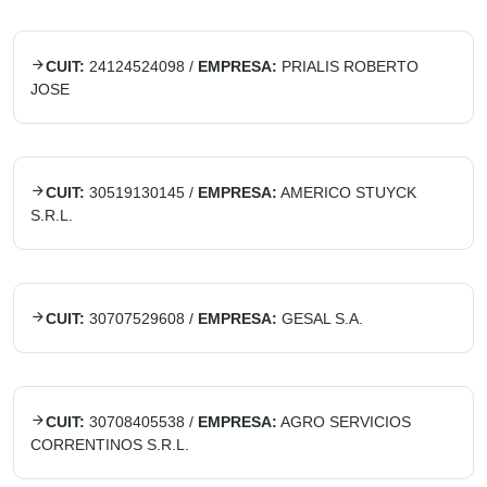
CUIT:
24124524098
/
EMPRESA:
PRIALIS ROBERTO
JOSE
CUIT:
30519130145
/
EMPRESA:
AMERICO STUYCK
S.R.L.
CUIT:
30707529608
/
EMPRESA:
GESAL S.A.
CUIT:
30708405538
/
EMPRESA:
AGRO SERVICIOS
CORRENTINOS S.R.L.