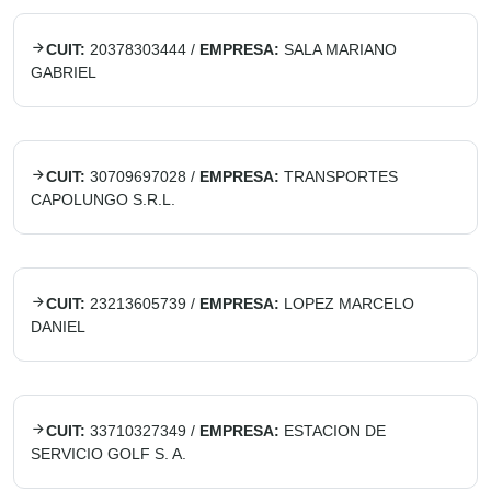
CUIT:
20378303444
/
EMPRESA:
SALA MARIANO
GABRIEL
CUIT:
30709697028
/
EMPRESA:
TRANSPORTES
CAPOLUNGO S.R.L.
CUIT:
23213605739
/
EMPRESA:
LOPEZ MARCELO
DANIEL
CUIT:
33710327349
/
EMPRESA:
ESTACION DE
SERVICIO GOLF S. A.