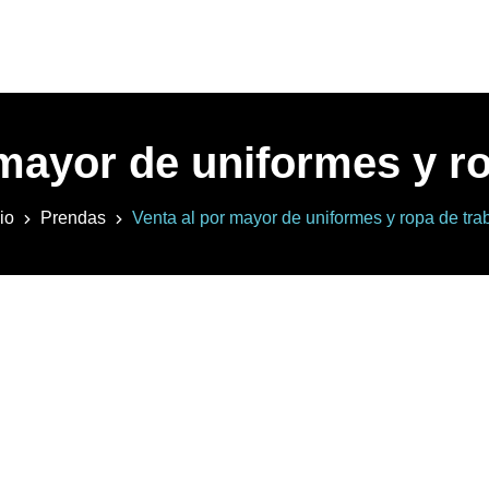
 mayor de uniformes y ro
cio
Prendas
Venta al por mayor de uniformes y ropa de tra