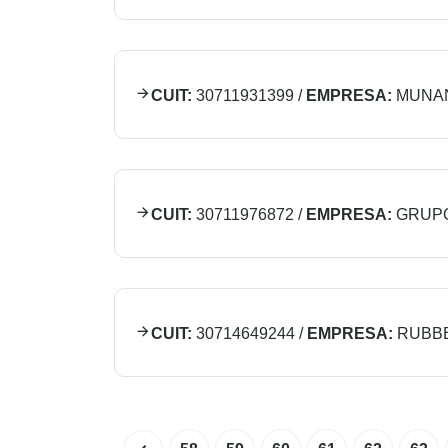
CUIT:
30711931399
/
EMPRESA:
MUNA
CUIT:
30711976872
/
EMPRESA:
GRUPO
CUIT:
30714649244
/
EMPRESA:
RUBBE