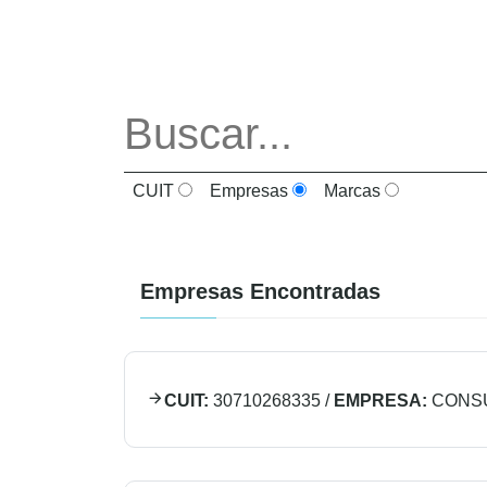
CUIT
Empresas
Marcas
Empresas Encontradas
CUIT:
30710268335
/
EMPRESA:
CONSU