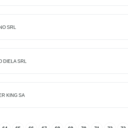
NO SRL
 DIELA SRL
R KING SA