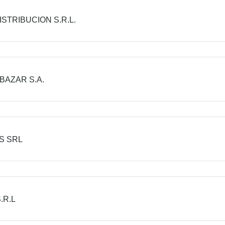
ISTRIBUCION S.R.L.
BAZAR S.A.
S SRL
.R.L