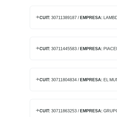
CUIT:
30711389187
/
EMPRESA:
LAMBD
CUIT:
30711445583
/
EMPRESA:
PIACE
CUIT:
30711804834
/
EMPRESA:
EL MU
CUIT:
30711863253
/
EMPRESA:
GRUPO