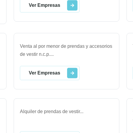
Ver Empresas
Venta al por menor de prendas y accesorios
de vestir n.c.p.
...
Ver Empresas
Alquiler de prendas de vestir
...