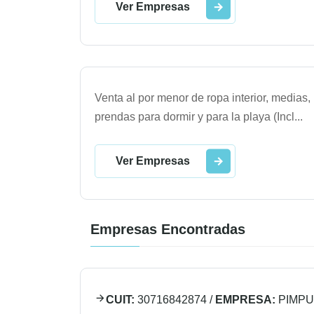
Ver Empresas
Venta al por menor de ropa interior, medias,
prendas para dormir y para la playa (Incl
...
Ver Empresas
Empresas Encontradas
CUIT:
30716842874
/
EMPRESA:
PIMPU