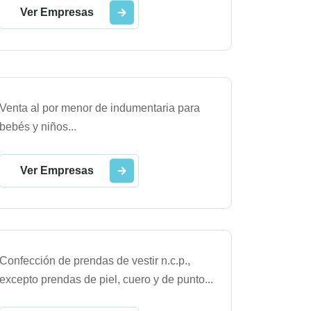
Ver Empresas
Venta al por menor de indumentaria para
bebés y niños
...
Ver Empresas
Confección de prendas de vestir n.c.p.,
excepto prendas de piel, cuero y de punto
...