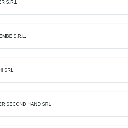
R S.R.L.
MBE S.R.L.
I SRL
ER SECOND HAND SRL