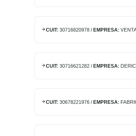
CUIT:
30716820978
/
EMPRESA:
VENTA 
CUIT:
30716621282
/
EMPRESA:
DERI
CUIT:
30678221976
/
EMPRESA:
FABRI