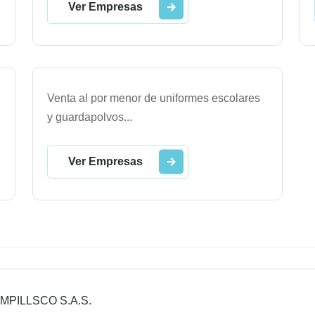
Ver Empresas
Venta al por menor de uniformes escolares
y guardapolvos
...
Ver Empresas
MPILLSCO S.A.S.