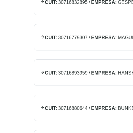
CUIT:
30716832895
/
EMPRESA:
GESPE
CUIT:
30716779307
/
EMPRESA:
MAGUE
CUIT:
30716893959
/
EMPRESA:
HANSH
CUIT:
30716880644
/
EMPRESA:
BUNK