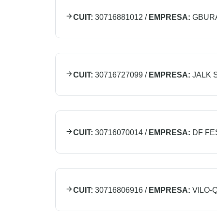
CUIT:
30716881012
/
EMPRESA:
GBUR
CUIT:
30716727099
/
EMPRESA:
JALK S
CUIT:
30716070014
/
EMPRESA:
DF FES
CUIT:
30716806916
/
EMPRESA:
VILO-Q