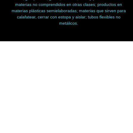
materias no comprendidos en otras clases; productos en
materias plásticas semielaboradas; materias que sirven para
calafatear, cerrar con estopa y aislar; tubos flexibles no
metálicos.