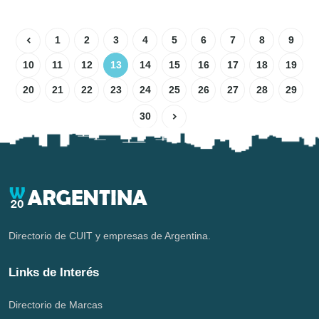
1
2
3
4
5
6
7
8
9
10
11
12
13
14
15
16
17
18
19
20
21
22
23
24
25
26
27
28
29
30
Directorio de CUIT y empresas de Argentina.
Links de Interés
Directorio de Marcas