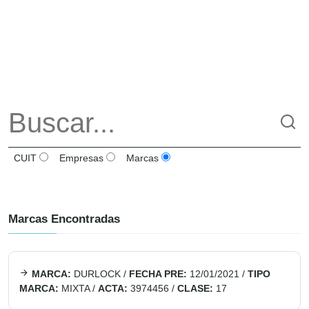
CUIT
Empresas
Marcas
Marcas Encontradas
MARCA:
DURLOCK
/
FECHA PRE:
12/01/2021
/
TIPO
MARCA:
MIXTA
/
ACTA:
3974456
/
CLASE:
17