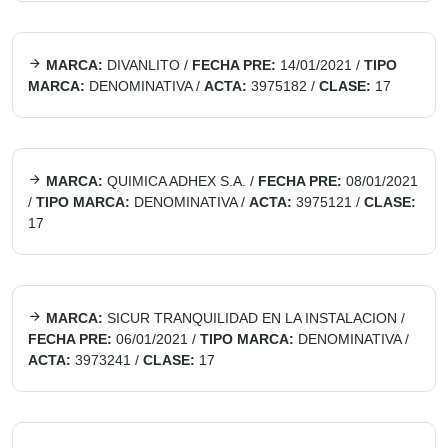
MARCA:
DIVANLITO
/
FECHA PRE:
14/01/2021
/
TIPO
MARCA:
DENOMINATIVA
/
ACTA:
3975182
/
CLASE:
17
MARCA:
QUIMICA ADHEX S.A.
/
FECHA PRE:
08/01/2021
/
TIPO MARCA:
DENOMINATIVA
/
ACTA:
3975121
/
CLASE:
17
MARCA:
SICUR TRANQUILIDAD EN LA INSTALACION
/
FECHA PRE:
06/01/2021
/
TIPO MARCA:
DENOMINATIVA
/
ACTA:
3973241
/
CLASE:
17