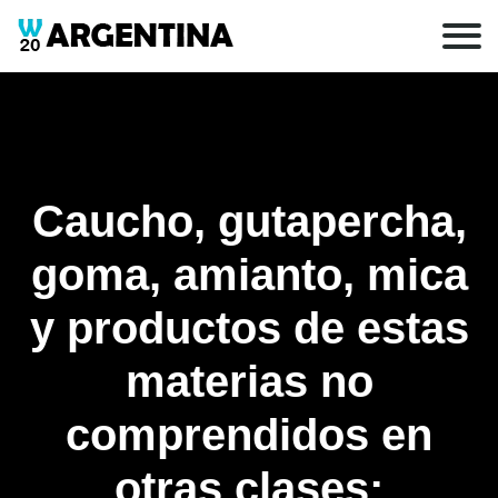
Caucho, gutapercha,
goma, amianto, mica
y productos de estas
materias no
comprendidos en
otras clases;