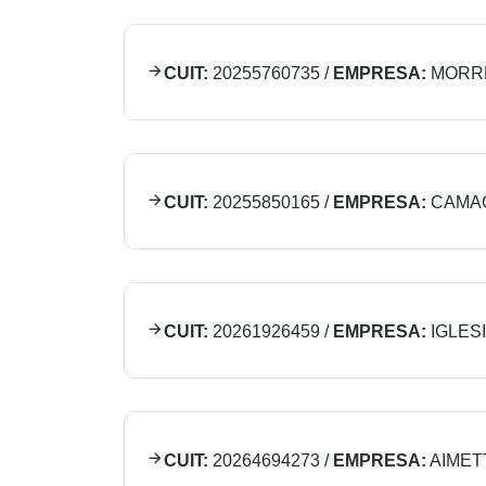
CUIT:
20255760735
/
EMPRESA:
MORR
CUIT:
20255850165
/
EMPRESA:
CAMAC
CUIT:
20261926459
/
EMPRESA:
IGLES
CUIT:
20264694273
/
EMPRESA:
AIMET