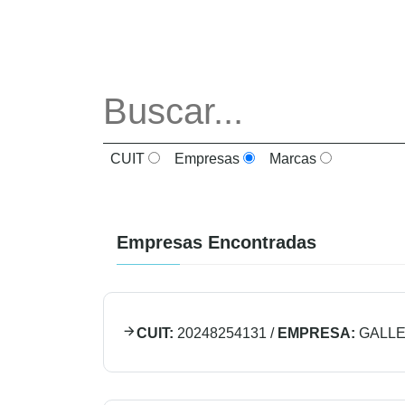
CUIT
Empresas
Marcas
Empresas Encontradas
CUIT:
20248254131
/
EMPRESA:
GALL