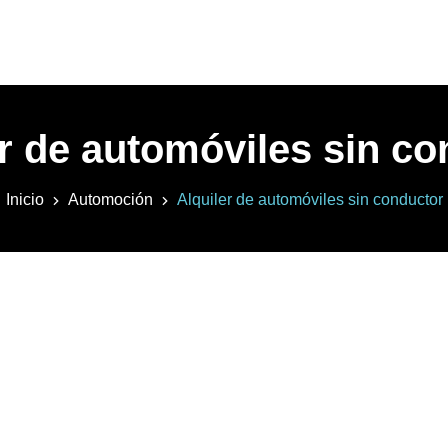
er de automóviles sin co
Inicio
Automoción
Alquiler de automóviles sin conductor