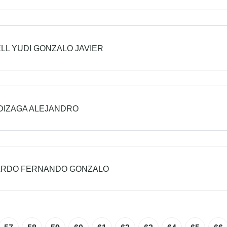
LL YUDI GONZALO JAVIER
DIZAGA ALEJANDRO
ARDO FERNANDO GONZALO