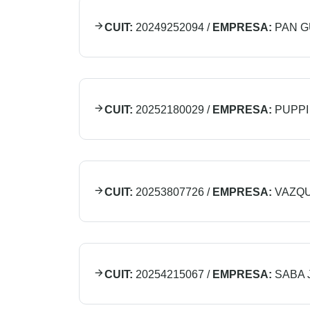
CUIT:
20249252094
/
EMPRESA:
PAN G
CUIT:
20252180029
/
EMPRESA:
PUPPI
CUIT:
20253807726
/
EMPRESA:
VAZQU
CUIT:
20254215067
/
EMPRESA:
SABA