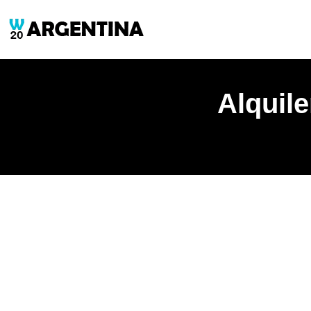
Alquil