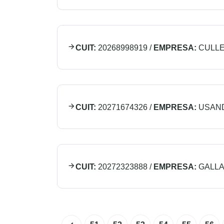
CUIT:
20268998919
/
EMPRESA:
CULLE
CUIT:
20271674326
/
EMPRESA:
USAN
CUIT:
20272323888
/
EMPRESA:
GALL