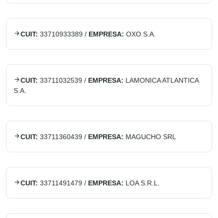
CUIT:
33710933389
/
EMPRESA:
OXO S.A.
CUIT:
33711032539
/
EMPRESA:
LAMONICA ATLANTICA
S.A.
CUIT:
33711360439
/
EMPRESA:
MAGUCHO SRL
CUIT:
33711491479
/
EMPRESA:
LOA S.R.L.