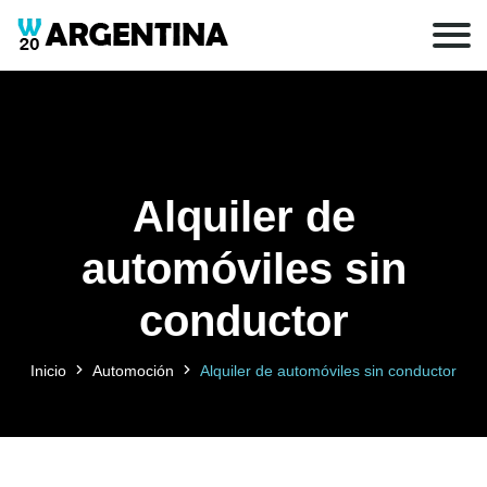
Alquiler de
automóviles sin
conductor
Inicio
Automoción
Alquiler de automóviles sin conductor