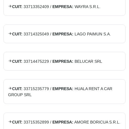
CUIT:
33713352409
/
EMPRESA:
WAYRA S.R.L.
CUIT:
33714325049
/
EMPRESA:
LAGO PAIMUN S.A.
CUIT:
33714475229
/
EMPRESA:
BELUCAR SRL
CUIT:
33715235779
/
EMPRESA:
HUALA RENT A CAR
GROUP SRL
CUIT:
33715352899
/
EMPRESA:
AMORE BORICUA S.R.L.