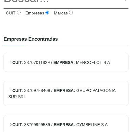
CUIT
Empresas
Marcas
Empresas Encontradas
CUIT:
33707011829
/
EMPRESA:
MERCOFLOT S.A
CUIT:
33709758409
/
EMPRESA:
GRUPO PATAGONIA
SUR SRL
CUIT:
33709999589
/
EMPRESA:
CYMBELINE S.A.