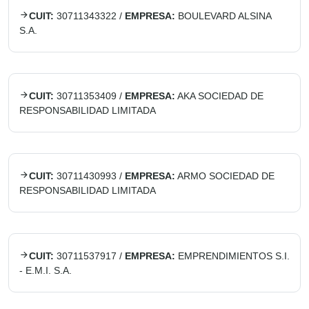
CUIT:
30711343322
/
EMPRESA:
BOULEVARD ALSINA
S.A.
CUIT:
30711353409
/
EMPRESA:
AKA SOCIEDAD DE
RESPONSABILIDAD LIMITADA
CUIT:
30711430993
/
EMPRESA:
ARMO SOCIEDAD DE
RESPONSABILIDAD LIMITADA
CUIT:
30711537917
/
EMPRESA:
EMPRENDIMIENTOS S.I.
- E.M.I. S.A.