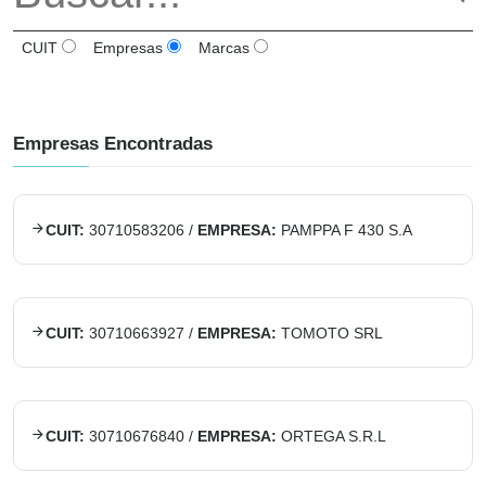
CUIT
Empresas
Marcas
Empresas Encontradas
CUIT:
30710583206
/
EMPRESA:
PAMPPA F 430 S.A
CUIT:
30710663927
/
EMPRESA:
TOMOTO SRL
CUIT:
30710676840
/
EMPRESA:
ORTEGA S.R.L