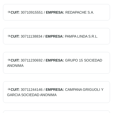
CUIT:
30710915551
/
EMPRESA:
REDAPACHE S.A.
CUIT:
30711138834
/
EMPRESA:
PAMPA LINDA S.R.L.
CUIT:
30711230692
/
EMPRESA:
GRUPO 15 SOCIEDAD
ANONIMA
CUIT:
30711244146
/
EMPRESA:
CAMPANA GRIGUOLI Y
GARCIA SOCIEDAD ANONIMA