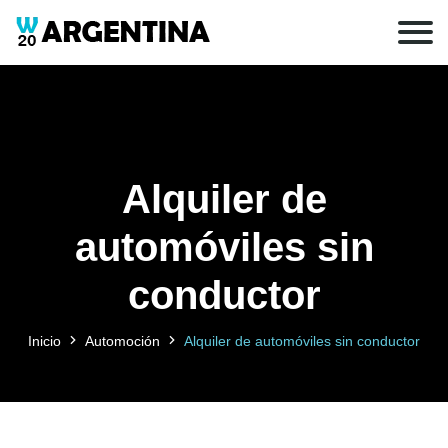
Alquiler de
automóviles sin
conductor
Inicio
Automoción
Alquiler de automóviles sin conductor