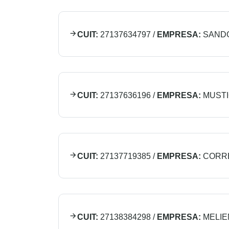
CUIT:
27137634797
/
EMPRESA:
SAND
CUIT:
27137636196
/
EMPRESA:
MUSTI
CUIT:
27137719385
/
EMPRESA:
CORR
CUIT:
27138384298
/
EMPRESA:
MELIE