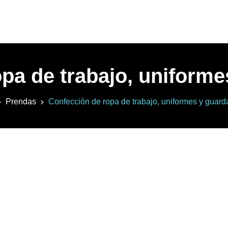
pa de trabajo, uniform
Prendas
Confección de ropa de trabajo, uniformes y guard