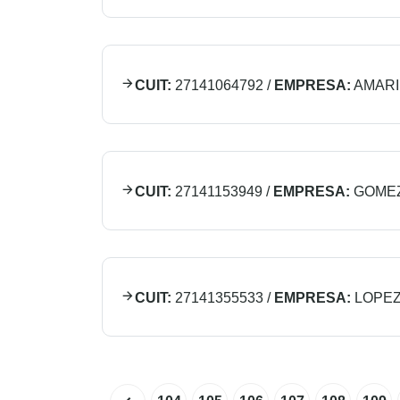
CUIT:
27141064792
/
EMPRESA:
AMARI
CUIT:
27141153949
/
EMPRESA:
GOMEZ
CUIT:
27141355533
/
EMPRESA:
LOPEZ