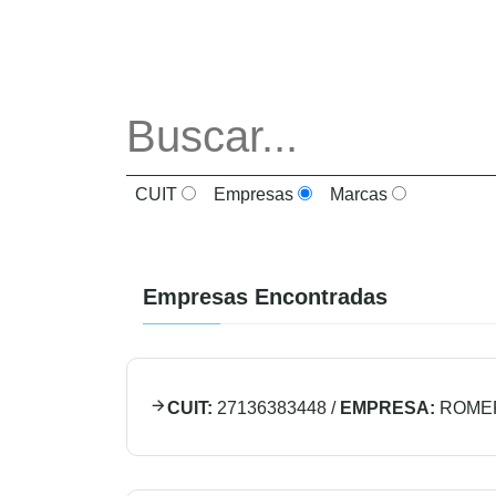
CUIT
Empresas
Marcas
Empresas Encontradas
CUIT:
27136383448
/
EMPRESA:
ROMER