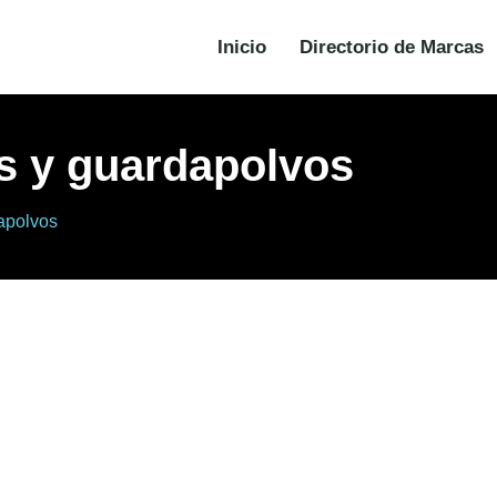
Inicio
Directorio de Marcas
es y guardapolvos
apolvos