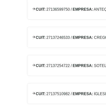
CUIT:
27136599750
/
EMPRESA:
ANTEQ
CUIT:
27137246533
/
EMPRESA:
CREGO
CUIT:
27137254722
/
EMPRESA:
SOTEL
CUIT:
27137510982
/
EMPRESA:
IGLES