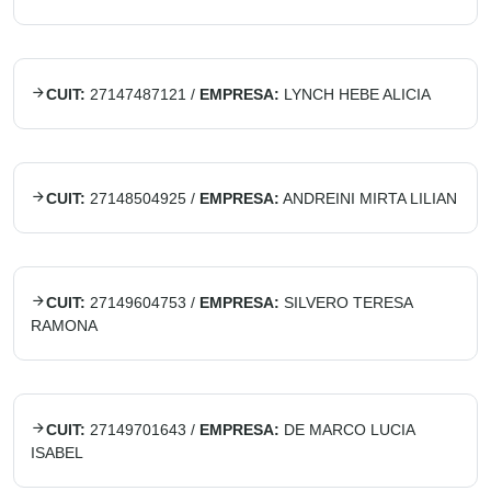
CUIT:
27147487121
/
EMPRESA:
LYNCH HEBE ALICIA
CUIT:
27148504925
/
EMPRESA:
ANDREINI MIRTA LILIAN
CUIT:
27149604753
/
EMPRESA:
SILVERO TERESA
RAMONA
CUIT:
27149701643
/
EMPRESA:
DE MARCO LUCIA
ISABEL