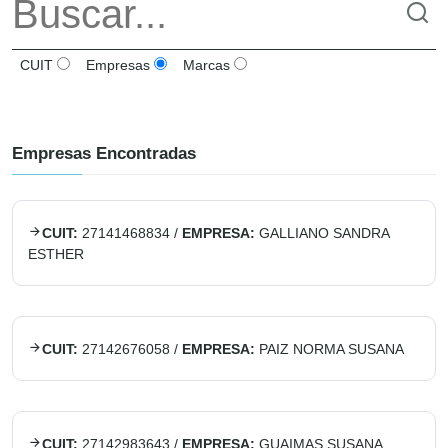
CUIT
Empresas
Marcas
Empresas Encontradas
CUIT:
27141468834
/
EMPRESA:
GALLIANO SANDRA
ESTHER
CUIT:
27142676058
/
EMPRESA:
PAIZ NORMA SUSANA
CUIT:
27142983643
/
EMPRESA:
GUAIMAS SUSANA