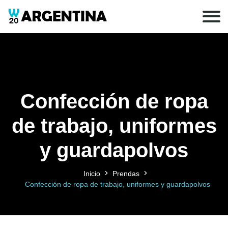
Confección de ropa
de trabajo, uniformes
y guardapolvos
Inicio
Prendas
Confección de ropa de trabajo, uniformes y guardapolvos