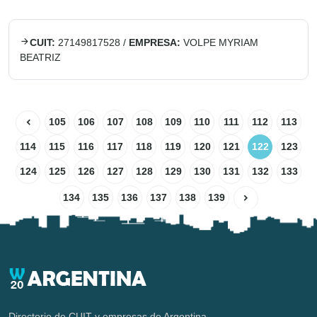
CUIT:
27149817528
/
EMPRESA:
VOLPE MYRIAM
BEATRIZ
105
106
107
108
109
110
111
112
113
114
115
116
117
118
119
120
121
122
123
124
125
126
127
128
129
130
131
132
133
134
135
136
137
138
139
Directorio de CUIT y empresas de Argentina.