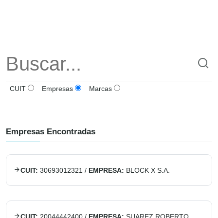
CUIT
Empresas
Marcas
Empresas Encontradas
CUIT:
30693012321
/
EMPRESA:
BLOCK X S.A.
CUIT:
20044442400
/
EMPRESA:
SUAREZ ROBERTO