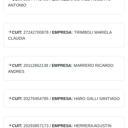
ANTONIO
CUIT:
27242700878
/
EMPRESA:
TRIMBOLI MARIELA
CLAUDIA
CUIT:
20112862138
/
EMPRESA:
MARRERO RICARDO
ANDRES
CUIT:
20276954785
/
EMPRESA:
HARO GALLI SANTIAGO
CUIT:
20293857173
/
EMPRESA:
HERRERA AGUSTIN