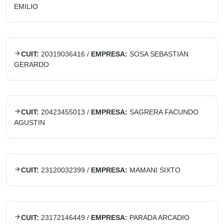
EMILIO
CUIT:
20319036416
/
EMPRESA:
SOSA SEBASTIAN
GERARDO
CUIT:
20423455013
/
EMPRESA:
SAGRERA FACUNDO
AGUSTIN
CUIT:
23120032399
/
EMPRESA:
MAMANI SIXTO
CUIT:
23172146449
/
EMPRESA:
PARADA ARCADIO