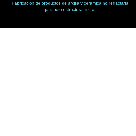
Fabricación de productos de arcilla y cerámica no refractaria
para uso estructural n.c.p.