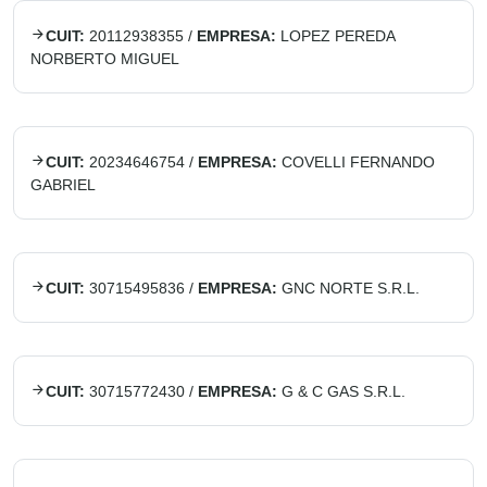
CUIT:
20112938355
/
EMPRESA:
LOPEZ PEREDA
NORBERTO MIGUEL
CUIT:
20234646754
/
EMPRESA:
COVELLI FERNANDO
GABRIEL
CUIT:
30715495836
/
EMPRESA:
GNC NORTE S.R.L.
CUIT:
30715772430
/
EMPRESA:
G & C GAS S.R.L.