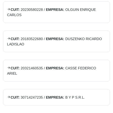
CUIT:
20230580228
/
EMPRESA:
OLGUIN ENRIQUE
CARLOS
CUIT:
20183522680
/
EMPRESA:
DUSZENKO RICARDO
LADISLAO
CUIT:
20321460535
/
EMPRESA:
CASSE FEDERICO
ARIEL
CUIT:
30714247235
/
EMPRESA:
B Y P S.R.L.