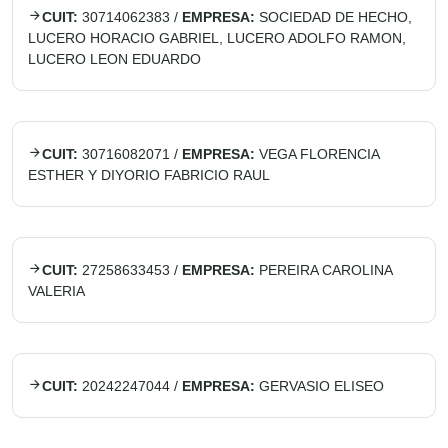
CUIT:
30714062383
/
EMPRESA:
SOCIEDAD DE HECHO,
LUCERO HORACIO GABRIEL, LUCERO ADOLFO RAMON,
LUCERO LEON EDUARDO
CUIT:
30716082071
/
EMPRESA:
VEGA FLORENCIA
ESTHER Y DIYORIO FABRICIO RAUL
CUIT:
27258633453
/
EMPRESA:
PEREIRA CAROLINA
VALERIA
CUIT:
20242247044
/
EMPRESA:
GERVASIO ELISEO