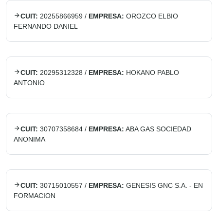
CUIT:
20255866959
/
EMPRESA:
OROZCO ELBIO
FERNANDO DANIEL
CUIT:
20295312328
/
EMPRESA:
HOKANO PABLO
ANTONIO
CUIT:
30707358684
/
EMPRESA:
ABA GAS SOCIEDAD
ANONIMA
CUIT:
30715010557
/
EMPRESA:
GENESIS GNC S.A. - EN
FORMACION