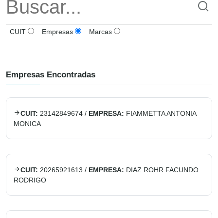
CUIT
Empresas
Marcas
Empresas Encontradas
CUIT:
23142849674
/
EMPRESA:
FIAMMETTA ANTONIA
MONICA
CUIT:
20265921613
/
EMPRESA:
DIAZ ROHR FACUNDO
RODRIGO