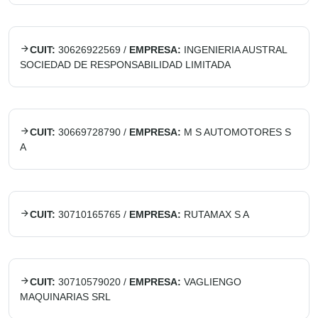
CUIT:
30626922569
/
EMPRESA:
INGENIERIA AUSTRAL
SOCIEDAD DE RESPONSABILIDAD LIMITADA
CUIT:
30669728790
/
EMPRESA:
M S AUTOMOTORES S
A
CUIT:
30710165765
/
EMPRESA:
RUTAMAX S A
CUIT:
30710579020
/
EMPRESA:
VAGLIENGO
MAQUINARIAS SRL