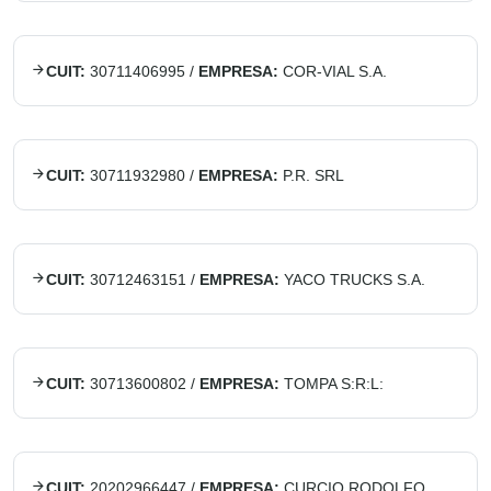
CUIT:
30711406995
/
EMPRESA:
COR-VIAL S.A.
CUIT:
30711932980
/
EMPRESA:
P.R. SRL
CUIT:
30712463151
/
EMPRESA:
YACO TRUCKS S.A.
CUIT:
30713600802
/
EMPRESA:
TOMPA S:R:L:
CUIT:
20202966447
/
EMPRESA:
CURCIO RODOLFO