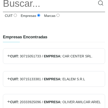
CUIT
Empresas
Marcas
Empresas Encontradas
CUIT:
30715051733
/
EMPRESA:
CAR CENTER SRL.
CUIT:
30715133381
/
EMPRESA:
ELALEM S.R.L
CUIT:
20333925096
/
EMPRESA:
OLIVER AMILCAR ARIEL