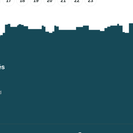
17
18
19
20
21
22
23
és
d