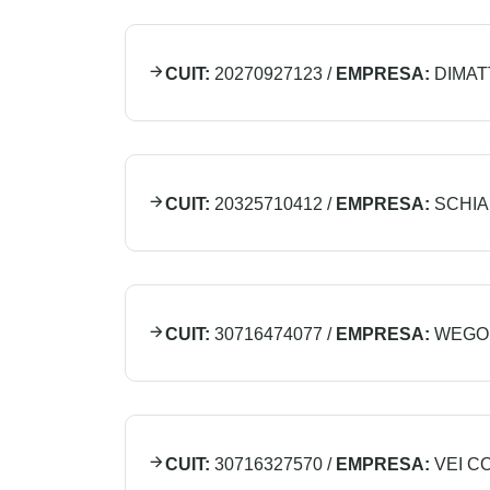
CUIT:
20270927123
/
EMPRESA:
DIMAT
CUIT:
20325710412
/
EMPRESA:
SCHIA
CUIT:
30716474077
/
EMPRESA:
WEGO 
CUIT:
30716327570
/
EMPRESA:
VEI C