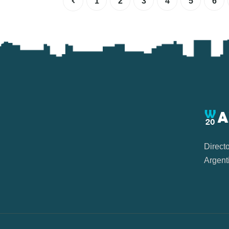
1
2
3
4
5
6
Direct
Argent