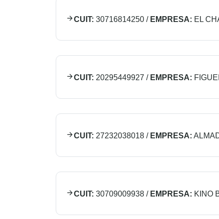
CUIT:
30716814250
/
EMPRESA:
EL C
CUIT:
20295449927
/
EMPRESA:
FIGUE
CUIT:
27232038018
/
EMPRESA:
ALMAD
CUIT:
30709009938
/
EMPRESA:
KINO 