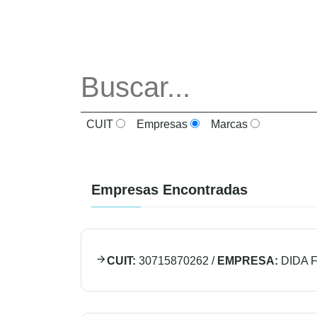
CUIT
Empresas
Marcas
Empresas Encontradas
CUIT:
30715870262
/
EMPRESA:
DIDA 