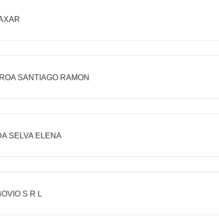
HAXAR
ROA SANTIAGO RAMON
A SELVA ELENA
BOVIO S R L