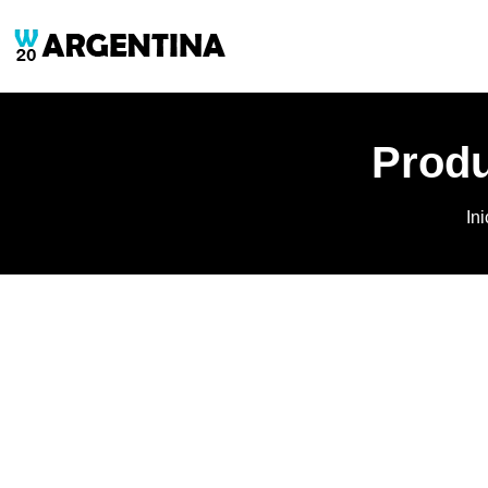
Produ
Ini