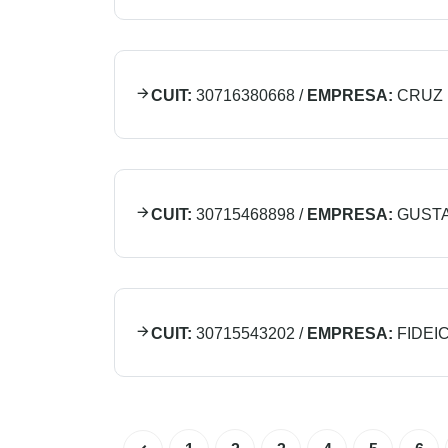
CUIT:
30716380668
/
EMPRESA:
CRUZ 
CUIT:
30715468898
/
EMPRESA:
GUSTA
CUIT:
30715543202
/
EMPRESA:
FIDEI