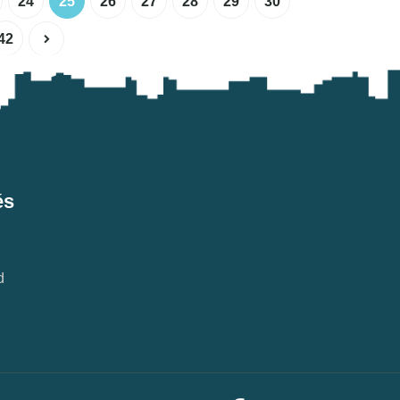
24
25
26
27
28
29
30
42
és
d