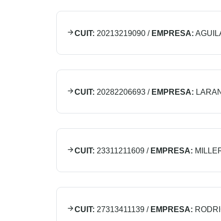
CUIT:
20213219090
/
EMPRESA:
AGUI
CUIT:
20282206693
/
EMPRESA:
LARAN
CUIT:
23311211609
/
EMPRESA:
MILLE
CUIT:
27313411139
/
EMPRESA:
RODRI