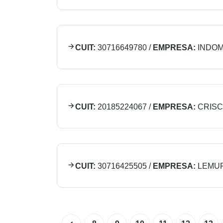
CUIT:
30716649780
/
EMPRESA:
INDOM
CUIT:
20185224067
/
EMPRESA:
CRISC
CUIT:
30716425505
/
EMPRESA:
LEMUR