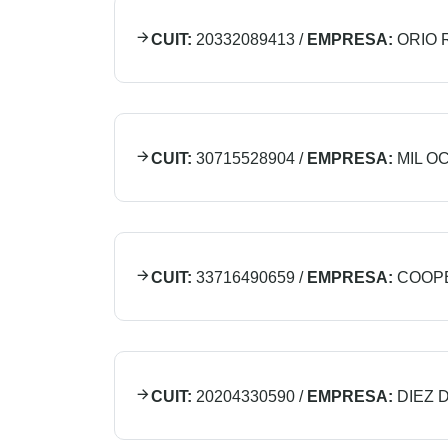
CUIT:
20332089413
/
EMPRESA:
ORIO
CUIT:
30715528904
/
EMPRESA:
MIL O
CUIT:
33716490659
/
EMPRESA:
COOPE
CUIT:
20204330590
/
EMPRESA:
DIEZ 