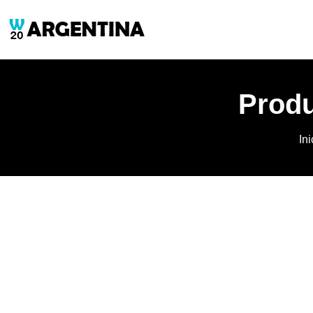
Produ
Ini