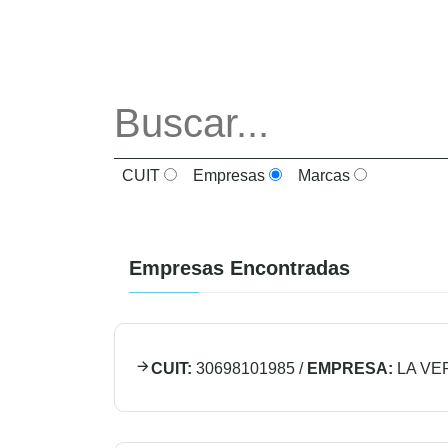
CUIT
Empresas
Marcas
Empresas Encontradas
CUIT:
30698101985
/
EMPRESA:
LA VE