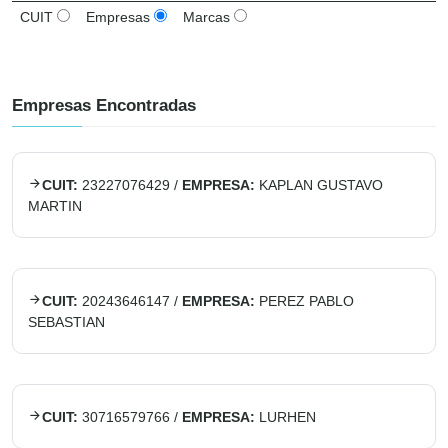
CUIT
Empresas
Marcas
Empresas Encontradas
CUIT:
23227076429
/
EMPRESA:
KAPLAN GUSTAVO
MARTIN
CUIT:
20243646147
/
EMPRESA:
PEREZ PABLO
SEBASTIAN
CUIT:
30716579766
/
EMPRESA:
LURHEN