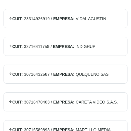
CUIT:
23314926919
/
EMPRESA:
VIDAL AGUSTIN
CUIT:
33716411759
/
EMPRESA:
INDIGRUP
CUIT:
30716432587
/
EMPRESA:
QUEQUENO SAS
CUIT:
30716470403
/
EMPRESA:
CARETA VIDEO S.A.S.
CUIT:
30716589893
/
EMPRESA:
MARTILLO MEDIA