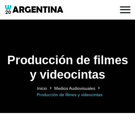
Producción de filmes
y videocintas
Inicio
Medios Audiovisuales
Producción de filmes y videocintas