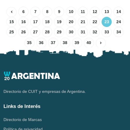
6
7
8
9
10
11
12
13
14
15
16
17
18
19
20
21
22
23
24
25
26
27
28
29
30
31
32
33
34
35
36
37
38
39
40
Directorio de CUIT y empresas de Argentina.
Links de Interés
Directorio de Marcas
Política de privacidad