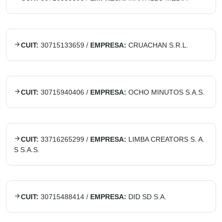
CUIT:
30715133659
/
EMPRESA:
CRUACHAN S.R.L.
CUIT:
30715940406
/
EMPRESA:
OCHO MINUTOS S.A.S.
CUIT:
33716265299
/
EMPRESA:
LIMBA CREATORS S. A.
S S.A.S.
CUIT:
30715488414
/
EMPRESA:
DID SD S.A.