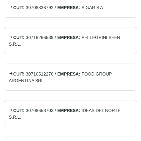
CUIT:
30708836792
/
EMPRESA:
SIGAR S A
CUIT:
30716266539
/
EMPRESA:
PELLEGRINI BEER
S.R.L.
CUIT:
30716512270
/
EMPRESA:
FOOD GROUP
ARGENTINA SRL
CUIT:
30708658703
/
EMPRESA:
IDEAS DEL NORTE
S.R.L.