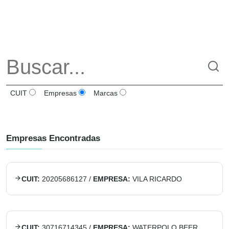
CUIT
Empresas
Marcas
Empresas Encontradas
CUIT:
20205686127
/
EMPRESA:
VILA RICARDO
CUIT:
30716714345
/
EMPRESA:
WATERPOLO BEER