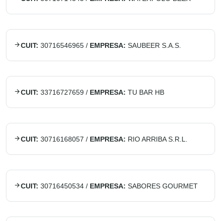
CUIT:
30716546965
/
EMPRESA:
SAUBEER S.A.S.
CUIT:
33716727659
/
EMPRESA:
TU BAR HB
CUIT:
30716168057
/
EMPRESA:
RIO ARRIBA S.R.L.
CUIT:
30716450534
/
EMPRESA:
SABORES GOURMET