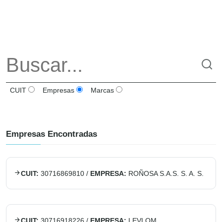
CUIT
Empresas
Marcas
Empresas Encontradas
CUIT:
30716869810
/
EMPRESA:
ROÑOSA S.A.S. S. A. S.
CUIT:
30716918226
/
EMPRESA:
LEVLOM