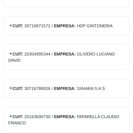
CUIT:
30716871572
/
EMPRESA:
HDP GINTONERIA
CUIT:
20304995344
/
EMPRESA:
OLIVERO LUCIANO
DAVID
CUIT:
30716788926
/
EMPRESA:
SXHARA S.A.S.
CUIT:
20163690730
/
EMPRESA:
PAPARELLA CLAUDIO
FRANCO