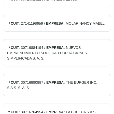
CUIT:
27141198659
/
EMPRESA:
MOLAR NANCY MABEL
CUIT:
30716884194
/
EMPRESA:
NUEVOS
EMPRENDIMIENTO SOCIEDAD POR ACCIONES
SIMPLIFICADA S. A. S.
CUIT:
30716890887
/
EMPRESA:
THE BURGER INC.
S.A.S. S. A. S.
CUIT:
30716764954
/
EMPRESA:
LA CHUECA S.A.S.