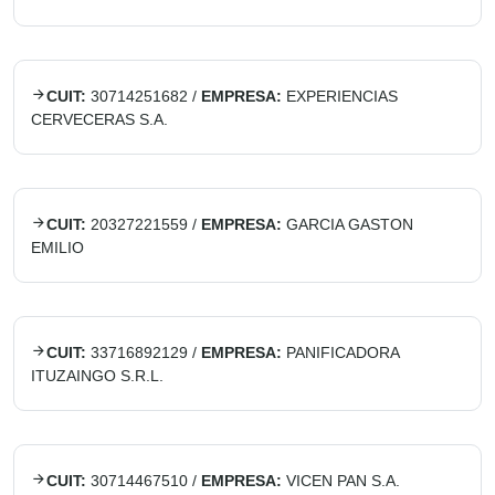
CUIT:
30714251682
/
EMPRESA:
EXPERIENCIAS
CERVECERAS S.A.
CUIT:
20327221559
/
EMPRESA:
GARCIA GASTON
EMILIO
CUIT:
33716892129
/
EMPRESA:
PANIFICADORA
ITUZAINGO S.R.L.
CUIT:
30714467510
/
EMPRESA:
VICEN PAN S.A.