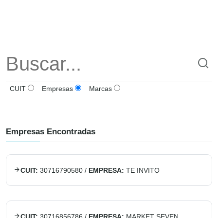
CUIT
Empresas
Marcas
Empresas Encontradas
CUIT:
30716790580
/
EMPRESA:
TE INVITO
CUIT:
30716856786
/
EMPRESA:
MARKET SEVEN