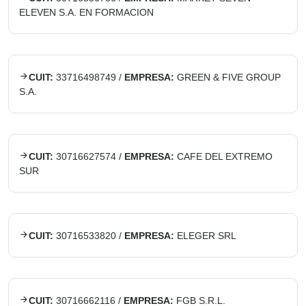
ELEVEN S.A. EN FORMACION
CUIT:
33716498749
/
EMPRESA:
GREEN & FIVE GROUP
S.A.
CUIT:
30716627574
/
EMPRESA:
CAFE DEL EXTREMO
SUR
CUIT:
30716533820
/
EMPRESA:
ELEGER SRL
CUIT:
30716662116
/
EMPRESA:
FGB S.R.L.