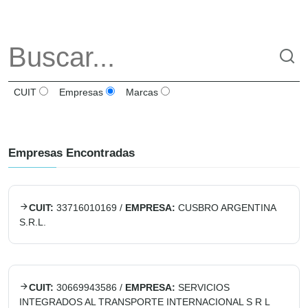
CUIT
Empresas
Marcas
Empresas Encontradas
CUIT:
33716010169
/
EMPRESA:
CUSBRO ARGENTINA
S.R.L.
CUIT:
30669943586
/
EMPRESA:
SERVICIOS
INTEGRADOS AL TRANSPORTE INTERNACIONAL S R L