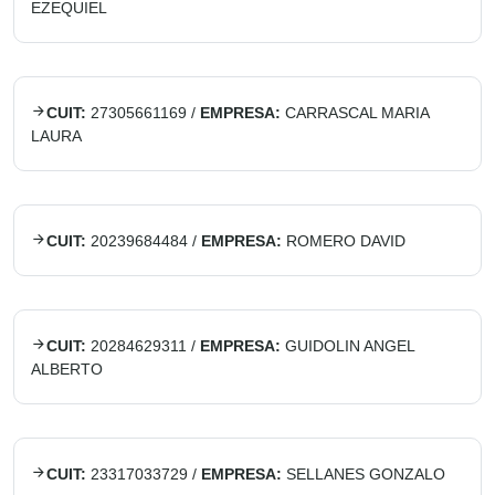
EZEQUIEL
CUIT:
27305661169
/
EMPRESA:
CARRASCAL MARIA
LAURA
CUIT:
20239684484
/
EMPRESA:
ROMERO DAVID
CUIT:
20284629311
/
EMPRESA:
GUIDOLIN ANGEL
ALBERTO
CUIT:
23317033729
/
EMPRESA:
SELLANES GONZALO