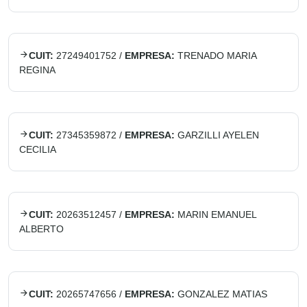
CUIT:
27249401752
/
EMPRESA:
TRENADO MARIA
REGINA
CUIT:
27345359872
/
EMPRESA:
GARZILLI AYELEN
CECILIA
CUIT:
20263512457
/
EMPRESA:
MARIN EMANUEL
ALBERTO
CUIT:
20265747656
/
EMPRESA:
GONZALEZ MATIAS