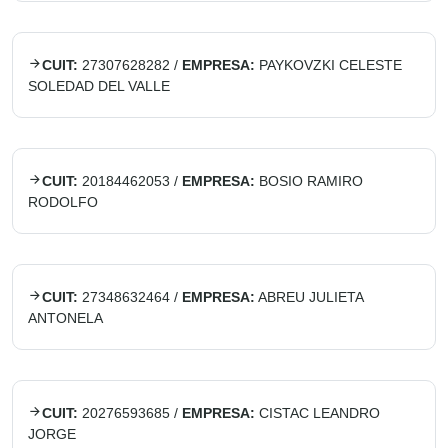
CUIT:
27307628282
/
EMPRESA:
PAYKOVZKI CELESTE
SOLEDAD DEL VALLE
CUIT:
20184462053
/
EMPRESA:
BOSIO RAMIRO
RODOLFO
CUIT:
27348632464
/
EMPRESA:
ABREU JULIETA
ANTONELA
CUIT:
20276593685
/
EMPRESA:
CISTAC LEANDRO
JORGE