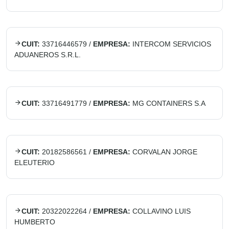
CUIT:
33716446579
/
EMPRESA:
INTERCOM SERVICIOS
ADUANEROS S.R.L.
CUIT:
33716491779
/
EMPRESA:
MG CONTAINERS S.A
CUIT:
20182586561
/
EMPRESA:
CORVALAN JORGE
ELEUTERIO
CUIT:
20322022264
/
EMPRESA:
COLLAVINO LUIS
HUMBERTO