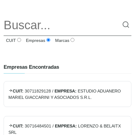
CUIT
Empresas
Marcas
Empresas Encontradas
CUIT:
30711829128
/
EMPRESA:
ESTUDIO ADUANERO
MARIEL GIACCARINI Y ASOCIADOS S.R.L.
CUIT:
30716484501
/
EMPRESA:
LORENZO & BELAITX
SRL