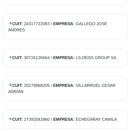
CUIT:
24317722083
/
EMPRESA:
GALLEGO JOSE
ANDRES
CUIT:
30716126664
/
EMPRESA:
LS-DEOS GROUP SA.
CUIT:
20279968205
/
EMPRESA:
VILLARROEL CESAR
ADRIAN
CUIT:
27392042860
/
EMPRESA:
ECHEGARAY CAMILA