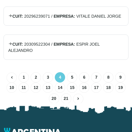
CUIT:
20296239071
/
EMPRESA:
VITALE DANIEL JORGE
CUIT:
20309522304
/
EMPRESA:
ESPIR JOEL
ALEJANDRO
1
2
3
4
5
6
7
8
9
10
11
12
13
14
15
16
17
18
19
20
21