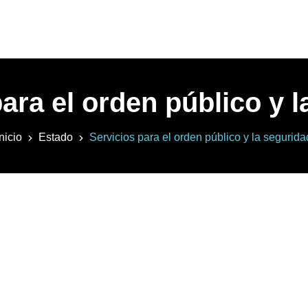
ara el orden público y 
Inicio
Estado
Servicios para el orden público y la segurida