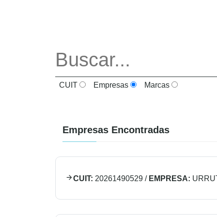
CUIT
Empresas
Marcas
Empresas Encontradas
CUIT:
20261490529
/
EMPRESA:
URRU