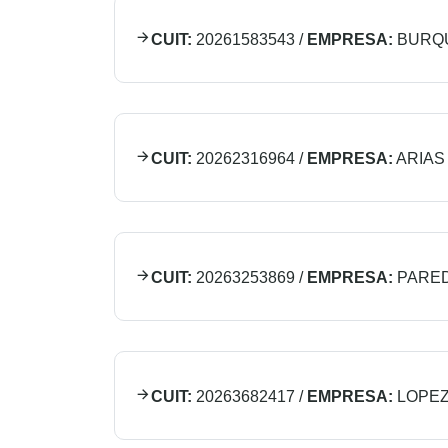
CUIT:
20261583543
/
EMPRESA:
BURQ
CUIT:
20262316964
/
EMPRESA:
ARIAS
CUIT:
20263253869
/
EMPRESA:
PARED
CUIT:
20263682417
/
EMPRESA:
LOPEZ