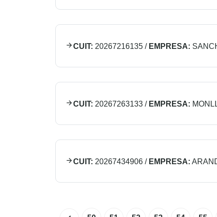
CUIT:
20267216135
/
EMPRESA:
SANC
CUIT:
20267263133
/
EMPRESA:
MONLL
CUIT:
20267434906
/
EMPRESA:
ARAND