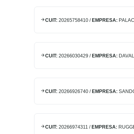
CUIT:
20265758410
/
EMPRESA:
PALAC
CUIT:
20266030429
/
EMPRESA:
DAVA
CUIT:
20266926740
/
EMPRESA:
SAND
CUIT:
20266974311
/
EMPRESA:
RUGGE