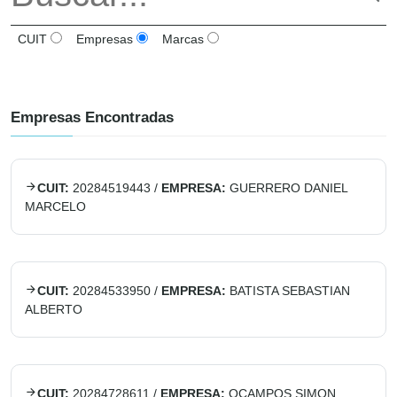
CUIT
Empresas
Marcas
Empresas Encontradas
CUIT:
20284519443
/
EMPRESA:
GUERRERO DANIEL
MARCELO
CUIT:
20284533950
/
EMPRESA:
BATISTA SEBASTIAN
ALBERTO
CUIT:
20284728611
/
EMPRESA:
OCAMPOS SIMON