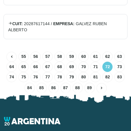
CUIT:
20287617144
/
EMPRESA:
GALVEZ RUBEN
ALBERTO
55
56
57
58
59
60
61
62
63
64
65
66
67
68
69
70
71
72
73
74
75
76
77
78
79
80
81
82
83
84
85
86
87
88
89