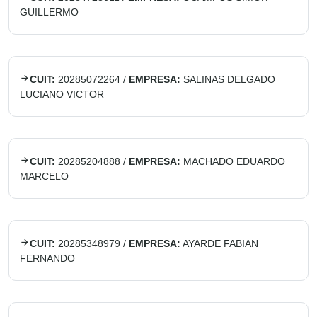
GUILLERMO
CUIT:
20285072264
/
EMPRESA:
SALINAS DELGADO
LUCIANO VICTOR
CUIT:
20285204888
/
EMPRESA:
MACHADO EDUARDO
MARCELO
CUIT:
20285348979
/
EMPRESA:
AYARDE FABIAN
FERNANDO