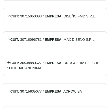
CUIT:
30715950398
/
EMPRESA:
DISEÑO FMD S.R.L.
CUIT:
30716096781
/
EMPRESA:
MAX DISEÑO S.R.L.
CUIT:
30538880627
/
EMPRESA:
DROGUERIA DEL SUD
SOCIEDAD ANONIMA
CUIT:
30715635077
/
EMPRESA:
ACROW SA