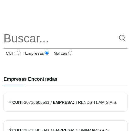
CUIT
Empresas
Marcas
Empresas Encontradas
CUIT:
30716605511
/
EMPRESA:
TRENDS TEAM S.A.S.
CUIT:
30715905341
/
EMPRESA:
CONINZAR S.A.S.