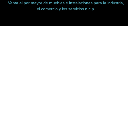
Venta al por mayor de muebles e instalaciones para la industria,
el comercio y los servicios n.c.p.