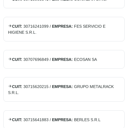
CUIT:
30716241099
/
EMPRESA:
FES SERVICIO E
HIGIENE S.R.L.
CUIT:
30707696849
/
EMPRESA:
ECOSAN SA
CUIT:
30715620215
/
EMPRESA:
GRUPO METALRACK
S.R.L.
CUIT:
30715641883
/
EMPRESA:
BERLES S.R.L