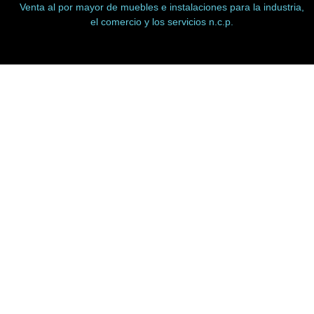
Venta al por mayor de muebles e instalaciones para la industria,
el comercio y los servicios n.c.p.