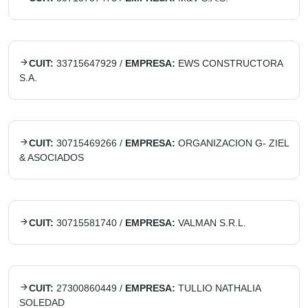
CUIT:
33715647929
/
EMPRESA:
EWS CONSTRUCTORA
S.A.
CUIT:
30715469266
/
EMPRESA:
ORGANIZACION G- ZIEL
& ASOCIADOS
CUIT:
30715581740
/
EMPRESA:
VALMAN S.R.L.
CUIT:
27300860449
/
EMPRESA:
TULLIO NATHALIA
SOLEDAD