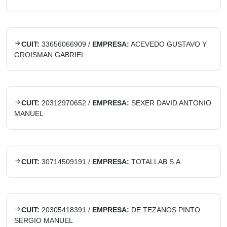
CUIT:
33656066909
/
EMPRESA:
ACEVEDO GUSTAVO Y
GROISMAN GABRIEL
CUIT:
20312970652
/
EMPRESA:
SEXER DAVID ANTONIO
MANUEL
CUIT:
30714509191
/
EMPRESA:
TOTALLAB S.A.
CUIT:
20305418391
/
EMPRESA:
DE TEZANOS PINTO
SERGIO MANUEL