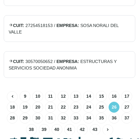
CUIT:
27254518153
/
EMPRESA:
SOSA NORALI DEL
VALLE
CUIT:
30570050652
/
EMPRESA:
ESTRUCTURAS Y
SERVICIOS SOCIEDAD ANONIMA
9
10
11
12
13
14
15
16
17
18
19
20
21
22
23
24
25
26
27
28
29
30
31
32
33
34
35
36
37
38
39
40
41
42
43