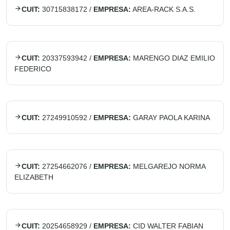
CUIT:
30715838172
/
EMPRESA:
AREA-RACK S.A.S.
CUIT:
20337593942
/
EMPRESA:
MARENGO DIAZ EMILIO
FEDERICO
CUIT:
27249910592
/
EMPRESA:
GARAY PAOLA KARINA
CUIT:
27254662076
/
EMPRESA:
MELGAREJO NORMA
ELIZABETH
CUIT:
20254658929
/
EMPRESA:
CID WALTER FABIAN