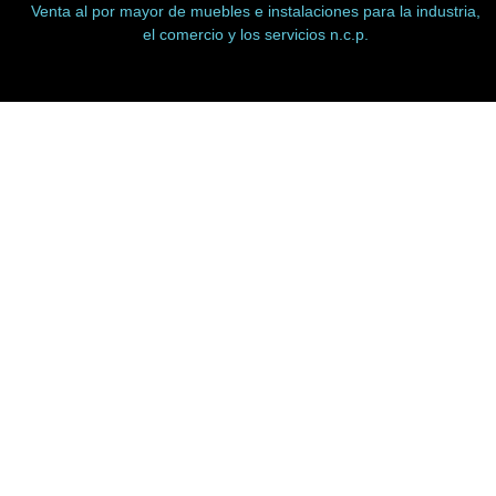
Venta al por mayor de muebles e instalaciones para la industria,
el comercio y los servicios n.c.p.