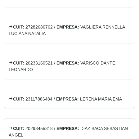
CUIT:
27282686762
/
EMPRESA:
VAGLIERA RENNELLA
LUCIANA NATALIA
CUIT:
20233160521
/
EMPRESA:
VARISCO DANTE
LEONARDO
CUIT:
23117886484
/
EMPRESA:
LERENA MARIA EMA
CUIT:
20293455318
/
EMPRESA:
DIAZ BACA SEBASTIAN
ANGEL