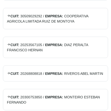
CUIT:
30509029292
/
EMPRESA:
COOPERATIVA
AGRICOLA LIMITADA RUIZ DE MONTOYA
CUIT:
20253567105
/
EMPRESA:
DIAZ PERALTA
FRANCISCO HERNAN
CUIT:
20268808818
/
EMPRESA:
RIVEROS ABEL MARTIN
CUIT:
20300753850
/
EMPRESA:
MONTEIRO ESTEBAN
FERNANDO