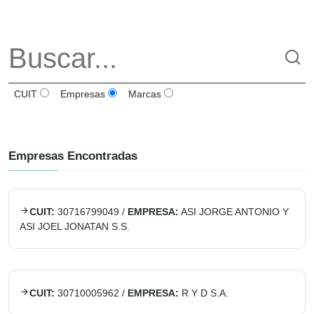
CUIT
Empresas
Marcas
Empresas Encontradas
CUIT:
30716799049
/
EMPRESA:
ASI JORGE ANTONIO Y
ASI JOEL JONATAN S.S.
CUIT:
30710005962
/
EMPRESA:
R Y D S.A.