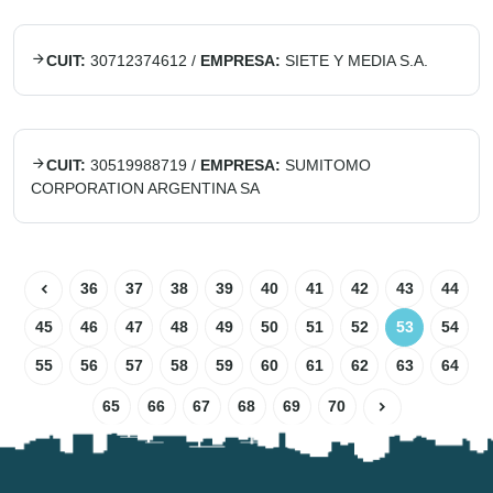
CUIT:
30712374612
/
EMPRESA:
SIETE Y MEDIA S.A.
CUIT:
30519988719
/
EMPRESA:
SUMITOMO
CORPORATION ARGENTINA SA
36
37
38
39
40
41
42
43
44
45
46
47
48
49
50
51
52
53
54
55
56
57
58
59
60
61
62
63
64
65
66
67
68
69
70