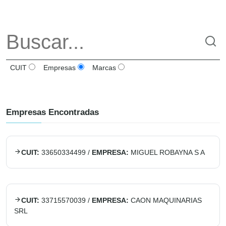
CUIT
Empresas
Marcas
Empresas Encontradas
CUIT:
33650334499
/
EMPRESA:
MIGUEL ROBAYNA S A
CUIT:
33715570039
/
EMPRESA:
CAON MAQUINARIAS
SRL