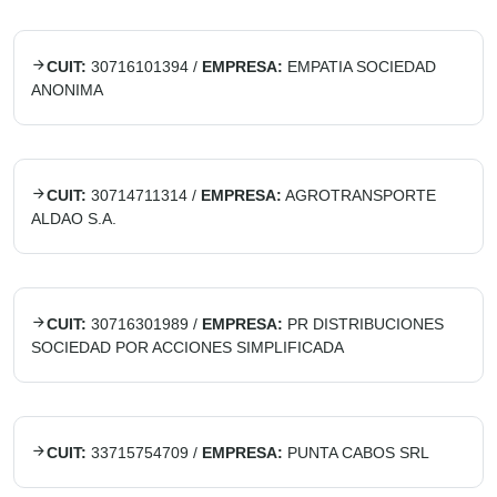
CUIT:
30716101394
/
EMPRESA:
EMPATIA SOCIEDAD
ANONIMA
CUIT:
30714711314
/
EMPRESA:
AGROTRANSPORTE
ALDAO S.A.
CUIT:
30716301989
/
EMPRESA:
PR DISTRIBUCIONES
SOCIEDAD POR ACCIONES SIMPLIFICADA
CUIT:
33715754709
/
EMPRESA:
PUNTA CABOS SRL