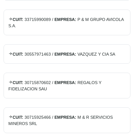
CUIT:
33715990089
/
EMPRESA:
P & M GRUPO AVICOLA
S.A.
CUIT:
30557971463
/
EMPRESA:
VAZQUEZ Y CIA SA
CUIT:
30715870602
/
EMPRESA:
REGALOS Y
FIDELIZACION SAU
CUIT:
30715925466
/
EMPRESA:
M & R SERVICIOS
MINEROS SRL