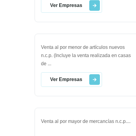
Ver Empresas
Venta al por menor de artículos nuevos
n.c.p. (Incluye la venta realizada en casas
de
...
Ver Empresas
Venta al por mayor de mercancías n.c.p.
...