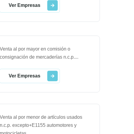
Ver Empresas
Venta al por mayor en comisión o
consignación de mercaderías n.c.p.
...
Ver Empresas
Venta al por menor de artículos usados
n.c.p. excepto+E1155 automotores y
motocicletas
...