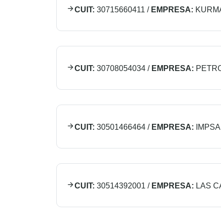
CUIT:
30715660411
/
EMPRESA:
KURMA
CUIT:
30708054034
/
EMPRESA:
PETRO
CUIT:
30501466464
/
EMPRESA:
IMPSA
CUIT:
30514392001
/
EMPRESA:
LAS C