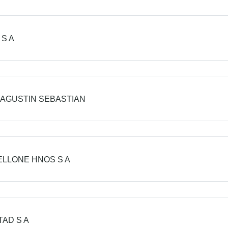
 S A
 AGUSTIN SEBASTIAN
LLONE HNOS S A
TAD S A