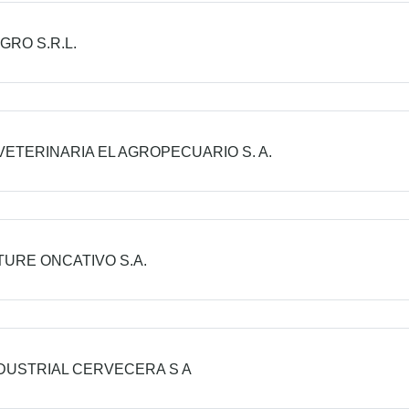
GRO S.R.L.
ETERINARIA EL AGROPECUARIO S. A.
URE ONCATIVO S.A.
NDUSTRIAL CERVECERA S A