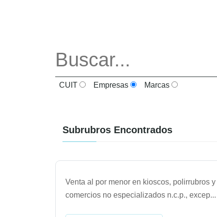
CUIT
Empresas
Marcas
Subrubros Encontrados
Venta al por menor en kioscos, polirrubros y
comercios no especializados n.c.p., excep
...