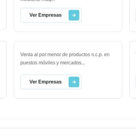
Ver Empresas
Venta al por menor de productos n.c.p. en
puestos móviles y mercados
...
Ver Empresas