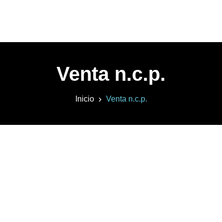
Venta n.c.p.
Inicio
Venta n.c.p.