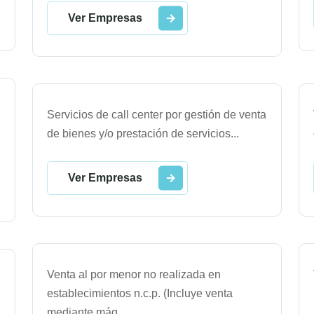
Ver Empresas
Servicios de call center por gestión de venta
de bienes y/o prestación de servicios
...
Ver Empresas
Venta al por menor no realizada en
establecimientos n.c.p. (Incluye venta
mediante máq
...