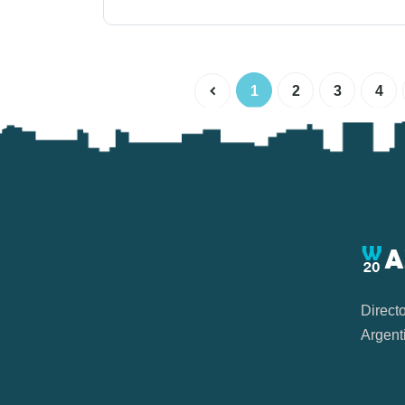
1
2
3
4
Direct
Argent