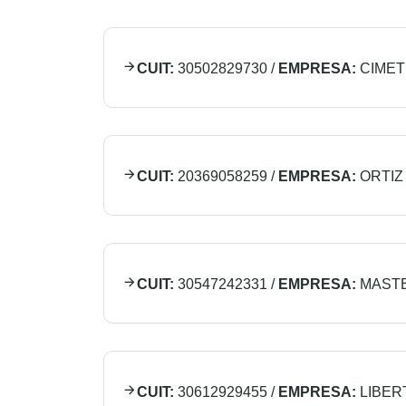
CUIT:
30502829730
/
EMPRESA:
CIMET
CUIT:
20369058259
/
EMPRESA:
ORTIZ
CUIT:
30547242331
/
EMPRESA:
MASTE
CUIT:
30612929455
/
EMPRESA:
LIBER