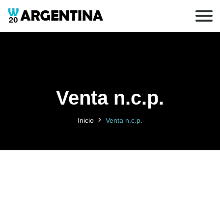
Venta n.c.p.
Inicio
Venta n.c.p.