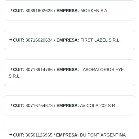
CUIT:
30691602628
/
EMPRESA:
MORKEN S A
CUIT:
30716620634
/
EMPRESA:
FIRST LABEL S.R.L.
CUIT:
30716914786
/
EMPRESA:
LABORATORIOS FYF
S.R.L.
CUIT:
30716754673
/
EMPRESA:
AVICOLA 202 S.R.L.
CUIT:
30501126965
/
EMPRESA:
DU PONT ARGENTINA