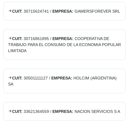
CUIT:
30715624741
/
EMPRESA:
GAMERSFOREVER SRL
CUIT:
30716861895
/
EMPRESA:
COOPERATIVA DE
TRABAJO PARA EL CONSUMO DE LA ECONOMIA POPULAR
LIMITADA
CUIT:
30501111127
/
EMPRESA:
HOLCIM (ARGENTINA)
SA
CUIT:
33621364559
/
EMPRESA:
NACION SERVICIOS S A