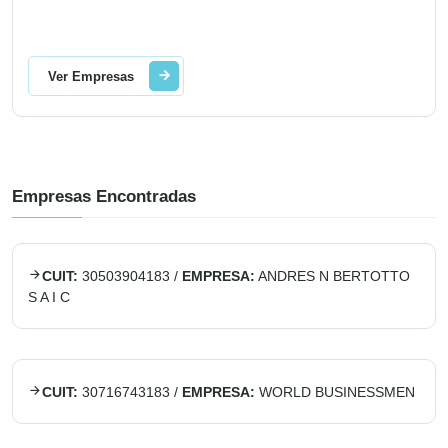
Ver Empresas
Empresas Encontradas
CUIT:
30503904183
/
EMPRESA:
ANDRES N BERTOTTO
S A I C
CUIT:
30716743183
/
EMPRESA:
WORLD BUSINESSMEN