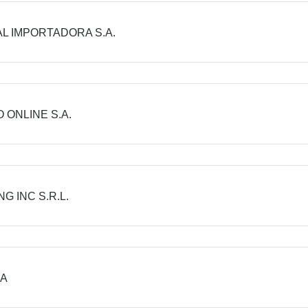
L IMPORTADORA S.A.
 ONLINE S.A.
G INC S.R.L.
CA