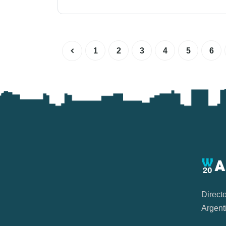
1
2
3
4
5
6
Direct
Argent