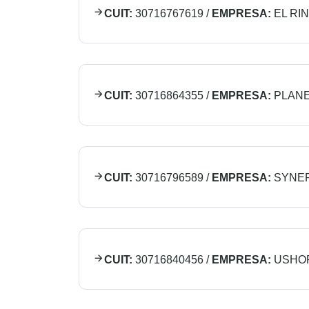
CUIT:
30716767619
/
EMPRESA:
EL RI
CUIT:
30716864355
/
EMPRESA:
PLANE
CUIT:
30716796589
/
EMPRESA:
SYNE
CUIT:
30716840456
/
EMPRESA:
USHOP