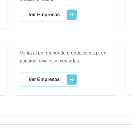
Ver Empresas
Venta al por menor de productos n.c.p. en
puestos móviles y mercados
...
Ver Empresas