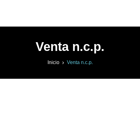
Venta n.c.p.
Inicio
Venta n.c.p.