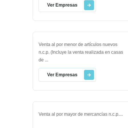
Ver Empresas
Venta al por menor de artículos nuevos
n.c.p. (Incluye la venta realizada en casas
de
...
Ver Empresas
Venta al por mayor de mercancías n.c.p.
...