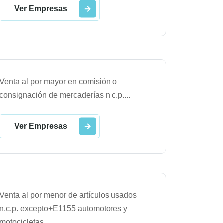
Ver Empresas
Venta al por mayor en comisión o
consignación de mercaderías n.c.p.
...
Ver Empresas
Venta al por menor de artículos usados
n.c.p. excepto+E1155 automotores y
motocicletas
...