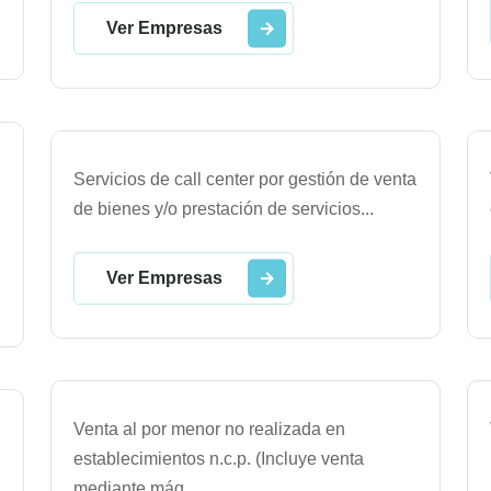
Ver Empresas
Servicios de call center por gestión de venta
de bienes y/o prestación de servicios
...
Ver Empresas
Venta al por menor no realizada en
establecimientos n.c.p. (Incluye venta
mediante máq
...