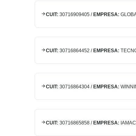
CUIT:
30716909405
/
EMPRESA:
GLOBA
CUIT:
30716864452
/
EMPRESA:
TECNO
CUIT:
30716864304
/
EMPRESA:
WINNIN
CUIT:
30716865858
/
EMPRESA:
IAMA