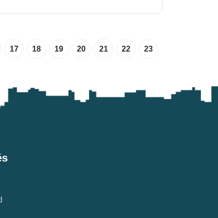
17
18
19
20
21
22
23
és
d