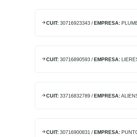
CUIT:
30716923343
/
EMPRESA:
PLUM
CUIT:
30716890593
/
EMPRESA:
LIERE
CUIT:
33716832789
/
EMPRESA:
ALIENS
CUIT:
30716900831
/
EMPRESA:
PUNTO