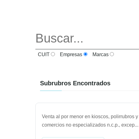
CUIT
Empresas
Marcas
Subrubros Encontrados
Venta al por menor en kioscos, polirrubros y
comercios no especializados n.c.p., excep
...