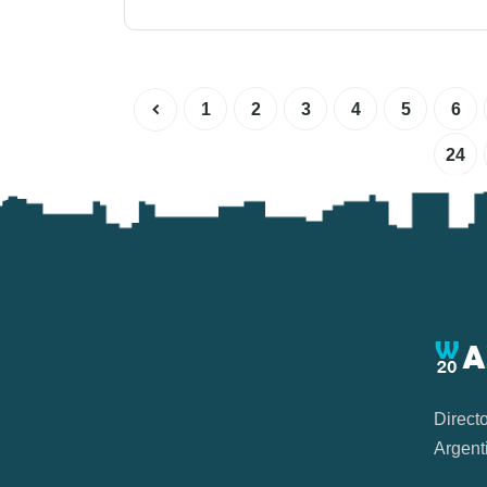
1
2
3
4
5
6
24
Direct
Argent