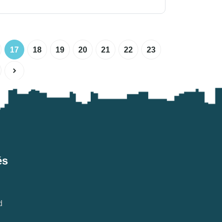
17
18
19
20
21
22
23
és
d