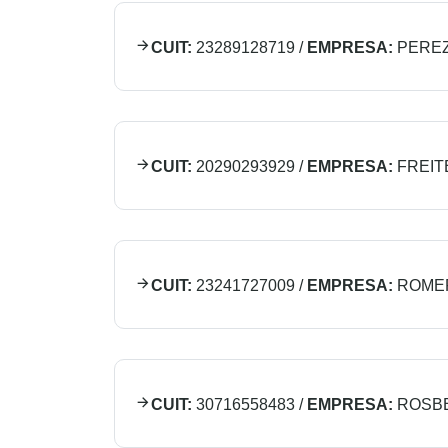
CUIT:
23289128719
/
EMPRESA:
PERE
CUIT:
20290293929
/
EMPRESA:
FREIT
CUIT:
23241727009
/
EMPRESA:
ROME
CUIT:
30716558483
/
EMPRESA:
ROSBE