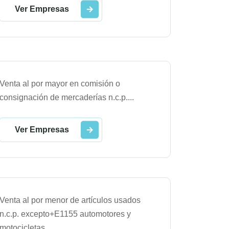
Ver Empresas
Venta al por mayor en comisión o
consignación de mercaderías n.c.p.
...
Ver Empresas
Venta al por menor de artículos usados
n.c.p. excepto+E1155 automotores y
motocicletas
...