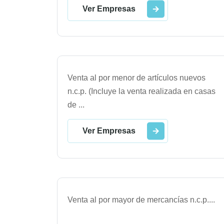
Ver Empresas
Venta al por menor de artículos nuevos
n.c.p. (Incluye la venta realizada en casas
de
...
Ver Empresas
Venta al por mayor de mercancías n.c.p.
...