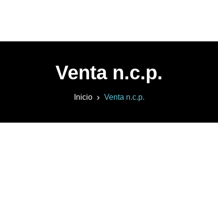
Venta n.c.p.
Inicio
Venta n.c.p.