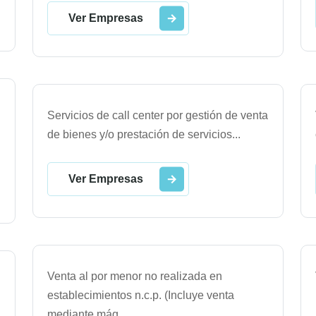
Ver Empresas
Servicios de call center por gestión de venta
de bienes y/o prestación de servicios
...
Ver Empresas
Venta al por menor no realizada en
establecimientos n.c.p. (Incluye venta
mediante máq
...