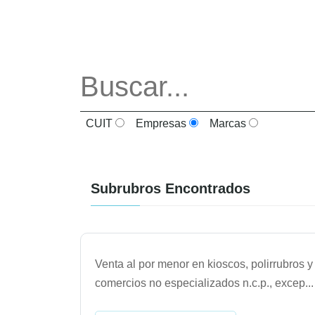
CUIT
Empresas
Marcas
Subrubros Encontrados
Venta al por menor en kioscos, polirrubros y
comercios no especializados n.c.p., excep
...