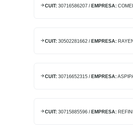
CUIT:
30716586207
/
EMPRESA:
COMER
CUIT:
30502281662
/
EMPRESA:
RAYEN
CUIT:
30716652315
/
EMPRESA:
ASPIP
CUIT:
30715885596
/
EMPRESA:
REFIN