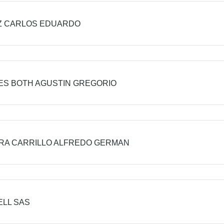
Z CARLOS EDUARDO
ES BOTH AGUSTIN GREGORIO
RA CARRILLO ALFREDO GERMAN
LL SAS