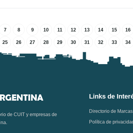
7
8
9
10
11
12
13
14
15
16
25
26
27
28
29
30
31
32
33
34
Links de Inter
Directorio de Marcas
orio de CUIT y empresas de
Política de privacida
ina.