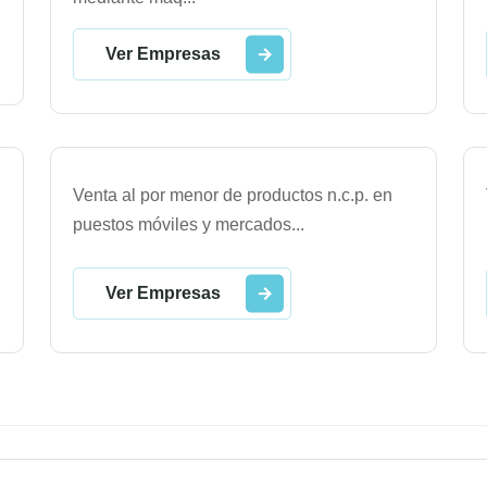
Ver Empresas
Venta al por menor de productos n.c.p. en
puestos móviles y mercados
...
Ver Empresas