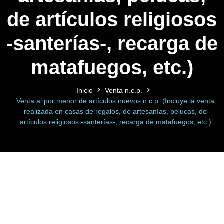
de artículos religiosos
-santerías-, recarga de
matafuegos, etc.)
Inicio
Venta n.c.p.
Venta al por menor de artículos nuevos n.c.p. (Incluye la venta
realizada en casas de regalos, de artesanías, pelucas, de
artículos religiosos -santerías-, recarga de matafuegos, etc.)