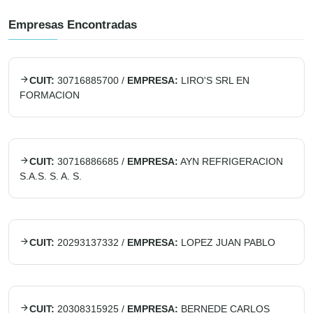
Empresas Encontradas
CUIT:
30716885700
/
EMPRESA:
LIRO'S SRL EN
FORMACION
CUIT:
30716886685
/
EMPRESA:
AYN REFRIGERACION
S.A.S. S. A. S.
CUIT:
20293137332
/
EMPRESA:
LOPEZ JUAN PABLO
CUIT:
20308315925
/
EMPRESA:
BERNEDE CARLOS