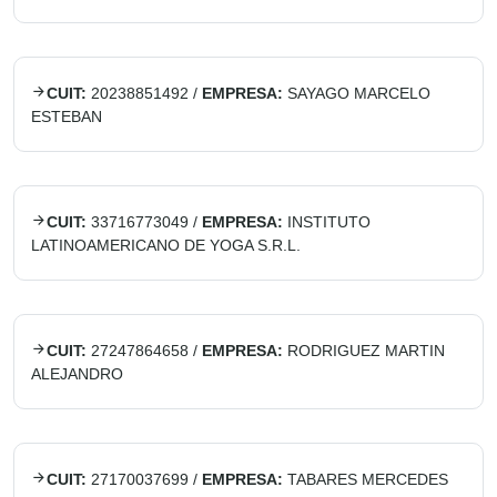
CUIT:
20238851492
/
EMPRESA:
SAYAGO MARCELO
ESTEBAN
CUIT:
33716773049
/
EMPRESA:
INSTITUTO
LATINOAMERICANO DE YOGA S.R.L.
CUIT:
27247864658
/
EMPRESA:
RODRIGUEZ MARTIN
ALEJANDRO
CUIT:
27170037699
/
EMPRESA:
TABARES MERCEDES