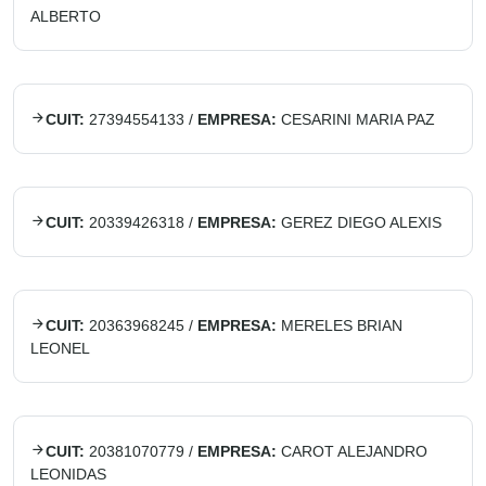
ALBERTO
CUIT:
27394554133
/
EMPRESA:
CESARINI MARIA PAZ
CUIT:
20339426318
/
EMPRESA:
GEREZ DIEGO ALEXIS
CUIT:
20363968245
/
EMPRESA:
MERELES BRIAN
LEONEL
CUIT:
20381070779
/
EMPRESA:
CAROT ALEJANDRO
LEONIDAS