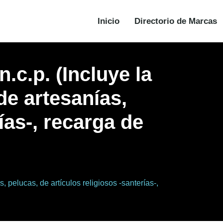
Inicio
Directorio de Marcas
.c.p. (Incluye la
de artesanías,
ías-, recarga de
, pelucas, de artículos religiosos -santerías-,