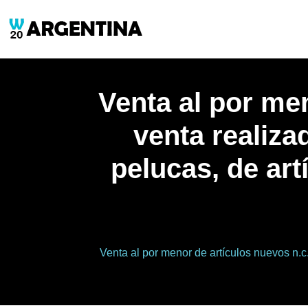
Venta al por men
venta realiza
pelucas, de art
Venta al por menor de artículos nuevos n.c.p