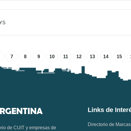
YS
7
8
9
10
11
12
13
14
15
Links de Inter
Directorio de Marcas
orio de CUIT y empresas de