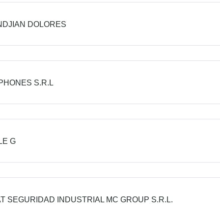
NDJIAN DOLORES
PHONES S.R.L
LE G
T SEGURIDAD INDUSTRIAL MC GROUP S.R.L.