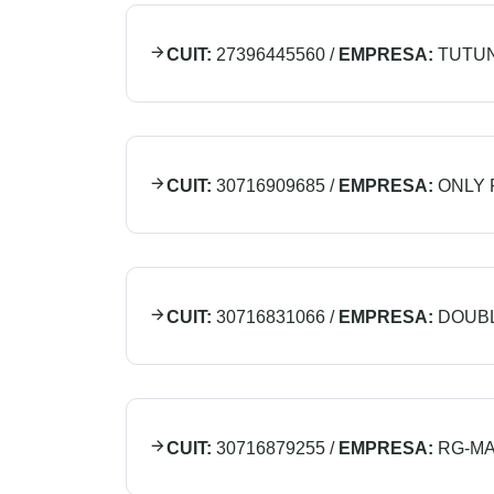
CUIT:
27396445560
/
EMPRESA:
TUTU
CUIT:
30716909685
/
EMPRESA:
ONLY 
CUIT:
30716831066
/
EMPRESA:
DOUB
CUIT:
30716879255
/
EMPRESA:
RG-MA